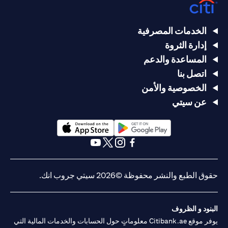
الخدمات المصرفية
إدارة الثروة
المساعدة والدعم
اتصل بنا
الخصوصية والأمن
عن سيتي
opens in a new tab
opens in a new tab
opens in a new tab
opens in a new tab
opens in a new tab
opens in a new tab
حقوق الطبع والنشر محفوظة ©2026 سيتي جروب انك.
البنود و الظروف
يوفر موقع Citibank.ae معلوماتٍ حول الحسابات والخدمات المالية التي