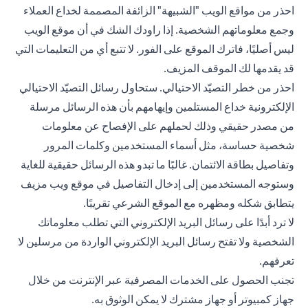
احذر من مواقع الويب "الشبيهة" الزائفة المصممة لخداع العملاء
وجمع معلوماتهم الشخصية. إذا راودك الشك في أن موقع الويب
ليس أصليًا، فاترك الموقع على الفور. لا تتبع أي من التعليمات التي
قد يقدمها لك الموقف المزيف.
احذر من خطر التصيّد الاحتيالي. ستحاول رسائل التصيّد الاحتيالي
الإلكترونية خداع المستلمين وإيهامهم بأن هذه الرسائل مرسلة
من مصدر حقيقي وذلك لحملهم على الإفصاح عن معلومات
شخصية حساسة، مثل أسماء المستخدمين وكلمات المرور
وتفاصيل بطاقة الائتمان. غالبًا ما تبدو هذه الرسائل حقيقية للغاية
وستوجه المستخدمين إلى إدخال التفاصيل في موقع ويب مزيف
يتطابق شكله ومظهره مع الموقع الشرعي تقريبًا.
لا ترد أبدًا على رسائل البريد الإلكتروني التي تطلب معلوماتك
الشخصية ولا تفتح رسائل البريد الإلكتروني الواردة من مرسلين لا
تعرفهم.
تجنب الحصول على الخدمات المصرفية عبر الإنترنت من خلال
جهاز كمبيوتر أو جهاز مشترك لا يمكن الوثوق به.