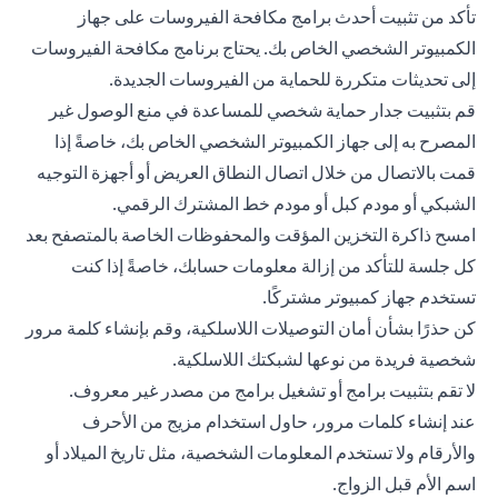
تأكد من تثبيت أحدث برامج مكافحة الفيروسات على جهاز
الكمبيوتر الشخصي الخاص بك. يحتاج برنامج مكافحة الفيروسات
إلى تحديثات متكررة للحماية من الفيروسات الجديدة.
قم بتثبيت جدار حماية شخصي للمساعدة في منع الوصول غير
المصرح به إلى جهاز الكمبيوتر الشخصي الخاص بك، خاصةً إذا
قمت بالاتصال من خلال اتصال النطاق العريض أو أجهزة التوجيه
الشبكي أو مودم كبل أو مودم خط المشترك الرقمي.
امسح ذاكرة التخزين المؤقت والمحفوظات الخاصة بالمتصفح بعد
كل جلسة للتأكد من إزالة معلومات حسابك، خاصةً إذا كنت
تستخدم جهاز كمبيوتر مشتركًا.
كن حذرًا بشأن أمان التوصيلات اللاسلكية، وقم بإنشاء كلمة مرور
شخصية فريدة من نوعها لشبكتك اللاسلكية.
لا تقم بتثبيت برامج أو تشغيل برامج من مصدر غير معروف.
عند إنشاء كلمات مرور، حاول استخدام مزيج من الأحرف
والأرقام ولا تستخدم المعلومات الشخصية، مثل تاريخ الميلاد أو
اسم الأم قبل الزواج.