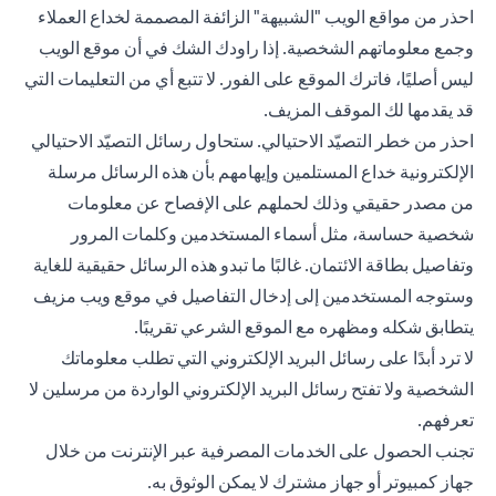
احذر من مواقع الويب "الشبيهة" الزائفة المصممة لخداع العملاء
وجمع معلوماتهم الشخصية. إذا راودك الشك في أن موقع الويب
ليس أصليًا، فاترك الموقع على الفور. لا تتبع أي من التعليمات التي
قد يقدمها لك الموقف المزيف.
احذر من خطر التصيّد الاحتيالي. ستحاول رسائل التصيّد الاحتيالي
الإلكترونية خداع المستلمين وإيهامهم بأن هذه الرسائل مرسلة
من مصدر حقيقي وذلك لحملهم على الإفصاح عن معلومات
شخصية حساسة، مثل أسماء المستخدمين وكلمات المرور
وتفاصيل بطاقة الائتمان. غالبًا ما تبدو هذه الرسائل حقيقية للغاية
وستوجه المستخدمين إلى إدخال التفاصيل في موقع ويب مزيف
يتطابق شكله ومظهره مع الموقع الشرعي تقريبًا.
لا ترد أبدًا على رسائل البريد الإلكتروني التي تطلب معلوماتك
الشخصية ولا تفتح رسائل البريد الإلكتروني الواردة من مرسلين لا
تعرفهم.
تجنب الحصول على الخدمات المصرفية عبر الإنترنت من خلال
جهاز كمبيوتر أو جهاز مشترك لا يمكن الوثوق به.