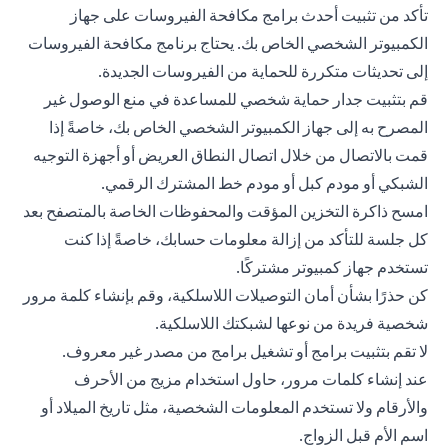
تأكد من تثبيت أحدث برامج مكافحة الفيروسات على جهاز
الكمبيوتر الشخصي الخاص بك. يحتاج برنامج مكافحة الفيروسات
إلى تحديثات متكررة للحماية من الفيروسات الجديدة.
قم بتثبيت جدار حماية شخصي للمساعدة في منع الوصول غير
المصرح به إلى جهاز الكمبيوتر الشخصي الخاص بك، خاصةً إذا
قمت بالاتصال من خلال اتصال النطاق العريض أو أجهزة التوجيه
الشبكي أو مودم كبل أو مودم خط المشترك الرقمي.
امسح ذاكرة التخزين المؤقت والمحفوظات الخاصة بالمتصفح بعد
كل جلسة للتأكد من إزالة معلومات حسابك، خاصةً إذا كنت
تستخدم جهاز كمبيوتر مشتركًا.
كن حذرًا بشأن أمان التوصيلات اللاسلكية، وقم بإنشاء كلمة مرور
شخصية فريدة من نوعها لشبكتك اللاسلكية.
لا تقم بتثبيت برامج أو تشغيل برامج من مصدر غير معروف.
عند إنشاء كلمات مرور، حاول استخدام مزيج من الأحرف
والأرقام ولا تستخدم المعلومات الشخصية، مثل تاريخ الميلاد أو
اسم الأم قبل الزواج.