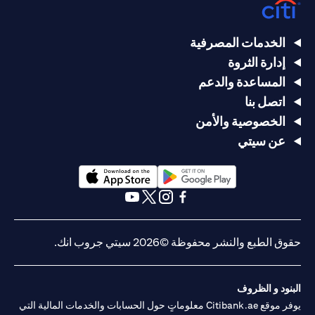
الخدمات المصرفية
إدارة الثروة
المساعدة والدعم
اتصل بنا
الخصوصية والأمن
عن سيتي
(opens in a new tab)
(opens in a new tab)
(opens in a new tab)
(opens in a new tab)
(opens in a new tab)
(opens in a new tab)
حقوق الطبع والنشر محفوظة ©2026 سيتي جروب انك.
البنود و الظروف
يوفر موقع Citibank.ae معلوماتٍ حول الحسابات والخدمات المالية التي