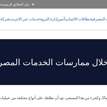
بيان الحقائق الرئيسية
ت
 المصرفية
بطاقات الائتمان
تأمين
إدارة الثروة
خدمات عبر الانترنت
شركة 
لال ممارسات الخدمات المصرفي
انًا. وكجزء من هذا المسعى، نود أن نطلعك على أنواع مختلفة من عمليات