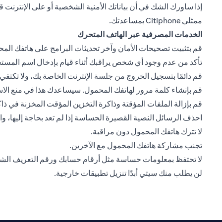
ممثلي Citiphone بمساعدتك.
الخدمات المصرفية عبر الهاتف المتحرك
قم بتثبيت تصحيحات الأمان وآخر تحديثات البرامج على هاتفك المحمو
تأكد من عدم وجود أي شخص يراقبك أثناء قيام بإدخال اسم المست
قم دائمًا بتسجيل الخروج من جلسة الإنترنت الخاصة بك، ولا تكت
قم بإنشاء كلمة مرور لهاتفك المحمول. سيساعدك هذا في منع الا
قم بإزالة الملفات المؤقتة وذاكرة التخزين المؤقت المخزنة في 
احذف الرسائل النصية القصيرة الحساسة إذا لم تعد بحاجة إليها، 
لا تترك هاتفك المحمول دون مراقبة.
تجنب مشاركة هاتفك المحمول مع الآخرين.
لا تحتفظ بمعلومات حساسة مثل أرقام حسابك ورقم التعريف ال
لن يطلب منك سيتي أبدًا تنزيل تطبيقات خارجية.