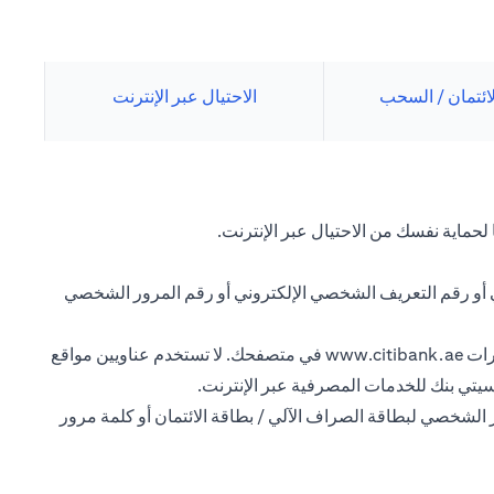
لائتمان / السحب
الاحتيال عبر الإنترنت
لحماية نفسك من الاحتيال عبر الإنترنت.
ي أو رقم التعريف الشخصي الإلكتروني أو رقم المرور الشخصي
رات
www.citibank.ae
في متصفحك. لا تستخدم عناويين مواقع
سيتي بنك للخدمات المصرفية عبر الإنترنت.
 الشخصي لبطاقة الصراف الآلي / بطاقة الائتمان أو كلمة مرور