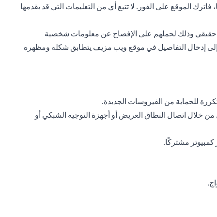
اترك الموقع على الفور. لا تتبع أي من التعليمات التي قد يقدمها
مصدر حقيقي وذلك لحملهم على الإفصاح عن معلومات شخصية
ن إلى إدخال التفاصيل في موقع ويب مزيف يتطابق شكله ومظهره
ررة للحماية من الفيروسات الجديدة.
ن خلال اتصال النطاق العريض أو أجهزة التوجيه الشبكي أو
مبيوتر مشتركًا.
ج.