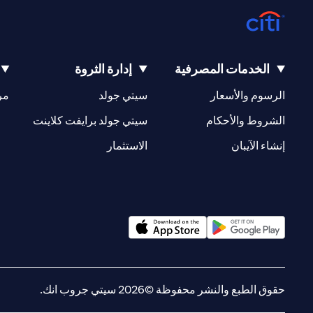
الخدمات المصرفية
إدارة الثروة
(opens in a new tab)
(opens in a new tab)
الرسوم والأسعار
سيتي جولد
مر
(opens in a new tab)
(opens in a new tab)
الشروط والأحكام
سيتي جولد برايفت كلاينت
(opens in a new tab)
(opens in a new tab)
إنشاء الآيبان
الاستثمار
(opens in a new tab)
(opens in a new tab)
حقوق الطبع والنشر محفوظة ©2026 سيتي جروب انك.