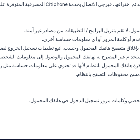
ل. لا تقم بتنزيل البرامج / التطبيقات من مصادر غير آمنة.
خدم أو كلمة المرور أو أي معلومات حساسة أخرى.
في بإغلاق متصفح هاتفك المحمول وحسب. اتبع تعليمات تسجيل الخروج لض
ستخدام غير المصرح به لهاتفك المحمول والوصول إلى معلوماتك الشخصي
ذاكرة هاتفك المحمول بانتظام لأنها قد تحتوي على معلومات حساسة مثل 
وامسح محفوظات التصفح بانتظام.
شخصي وكلمات مرور تسجيل الدخول في هاتفك المحمول.