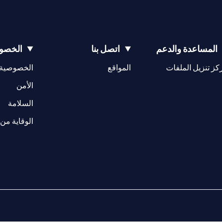
المساعدة والدعم
اتصل بنا
الخصوص
(opens in a new tab)
كز تنزيل الملفات
المواقع
الخصوصية
(opens in a new tab)
الأمن
(opens in a new tab)
السلامة
الوقاية من 