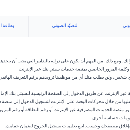
روني
التصيّد الصوتي
بطاقة ا
. ومع ذلك، من المهم أن تكون على دراية بالتدابير التي يجب أن تتخذها 
كلمة المرور الخاصين بمنصة خدمات سيتي بنك عبر الإنترنت.
 لأي شخص، ولن يطلب منك أي من موظفينا تزويدهم برقم التعريف الهاتف
عبر الإنترنت عن طريق الدخول إلى الصفحة الرئيسية لـسيتي بنك الإما
ور عليها من خلال محركات البحث على الإنترنت لتسجيل الدخول إلى منصة 
 منصة الخدمات المصرفية عبر الإنترنت أو رقم البطاقة أو رقم المرور
علومات حساسة أخرى.
ي بإغلاق متصفحك وحسب. اتبع تعليمات تسجيل الخروج لضمان حمايتك.