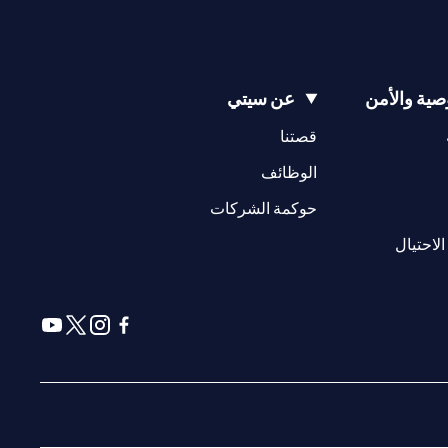
ية والأمن
عن سيتي
(opens in a new tab)
(opens in a new tab)
قصتنا
(opens in a new tab)
الوظائف
(opens in a new tab)
حوكمة الشركات
(opens in a new tab)
الاحتيال
(opens in a new tab)
(opens in a new tab)
(opens in a new tab)
(opens in a new tab)