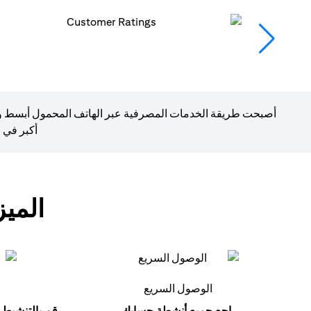
أصبحت طريقة الخدمات المصرفية عبر الهاتف المحمول أبسط وأسر
أكبر في 
المي
الوصول السريع
راجع جميع أنشطة حسابك.
قم بالتنشيط 