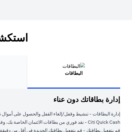
استكشف
البطاقات
إدارة بطاقاتك دون عناء
إدارة البطاقات - تنشيط وقفل/إلغاء القفل والحصول على أموال ن
Citi Quick Cash - نقد فوري من بطاقات الائتمان الخاصة بك، وفقًا لشروطك.
قم بتفعيل بطاقتك - قم بتفعيل بطاقتك الجديدة في أقل من دقيقة.