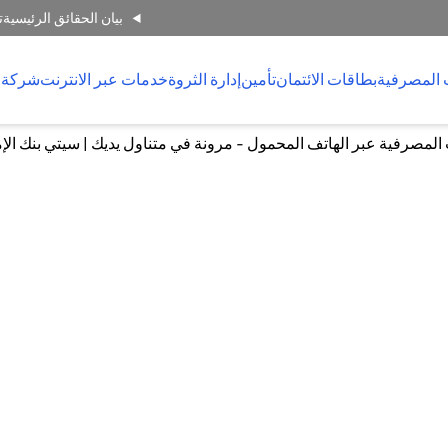
بيان الحقائق الرئيسية
ت
 المصرفية
بطاقات الائتمان
تأمين
إدارة الثروة
خدمات عبر الانترنت
شركة 
لمصرفية عبر الهاتف المحمول - مرونة في متناول يديك | سيتي بنك الإ