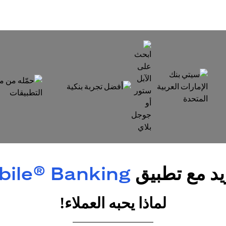
opens in a new tab
in a new tab
opens in a new tab
يد مع تطبيق
obile® Banking
لماذا يحبه العملاء!