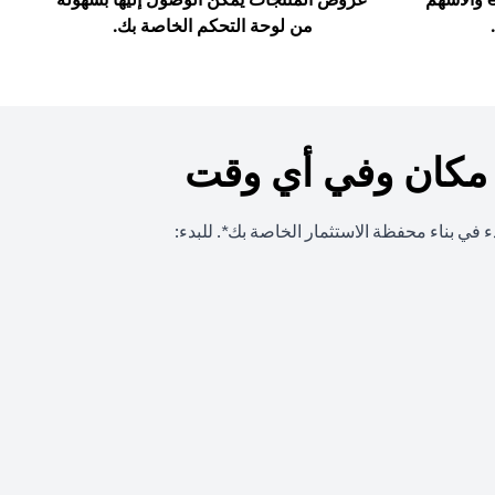
من لوحة التحكم الخاصة بك.
 مكان وفي أي وقت
 في بناء محفظة الاستثمار الخاصة بك*. للبدء:
opens in a n
opens in a n
opens in a n
opens in a n