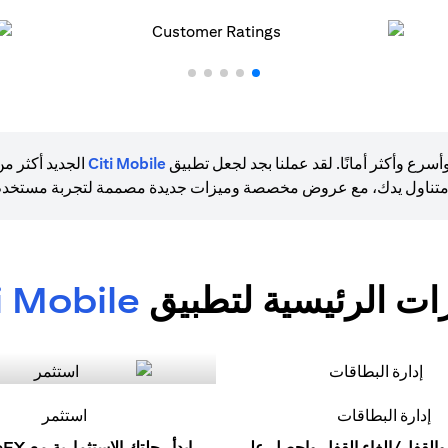
ع وأكثر أمانًا. لقد عملنا بجد لجعل تطبيق
Citi Mobile
الجديد أكثر م
متناول يدك، مع عروض مخصصة وميزات جديدة مصممة لتجربة مستخدم 
زات الرئيسية لتطبيق
i Mobile
إدارة البطاقات
استثمر
والقفل/إلغاء القفل واحصل على