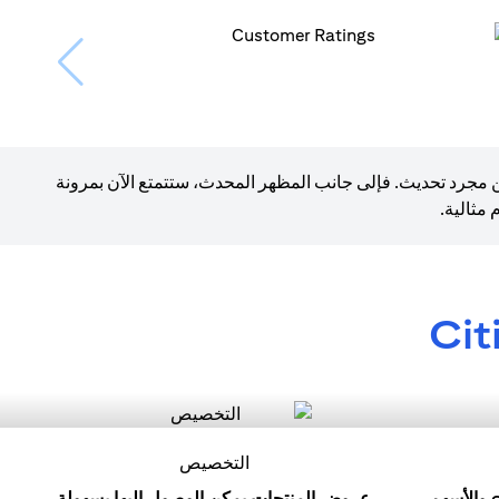
ن مجرد تحديث. فإلى جانب المظهر المحدث، ستتمتع الآن بمرونة
مثالية.
Cit
التخصيص
ابدأ رحلتك الاستثمارية مع eFX والأسهم
عروض المنتجات يمكن الوصول إليها بسهولة