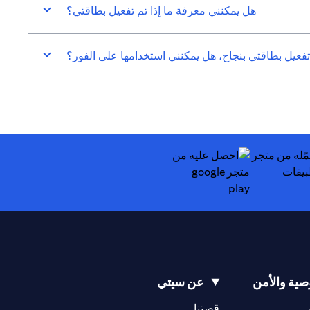
هل يمكنني معرفة ما إذا تم تفعيل بطاقتي؟
تفعيل بطاقتي بنجاح، هل يمكنني استخدامها على الفور؟
opens in a new
opens in a new tab
ية والأمن
عن سيتي
opens in a new tab
opens in a new tab
قصتنا