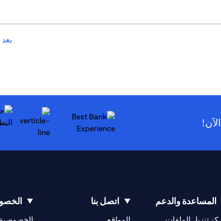
بعد 
لآن!
 tab
المساعدة والدعم
اتصل بنا
الخصوص
opens in a new tab
كز تنزيل الملفات
المواقع
الخصوصية