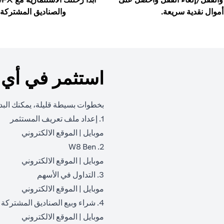
أموال نقدية سريعة.
والصناديق المشتركة.
استثمر في أي
بخطوات بسيطة قليلة، يمكنك البدء
1. إعداد ملف تعريف المستثمر
ew tab
opens in a new tab
موبايل
|
الموقع الالكتروني
2. W8 Ben
ew tab
opens in a new tab
موبايل
|
الموقع الالكتروني
3. التداول في الأسهم
ew tab
opens in a new tab
موبايل
|
الموقع الالكتروني
4. شراء وبيع الصناديق المشتركة
ew tab
opens in a new tab
موبايل
|
الموقع الالكتروني