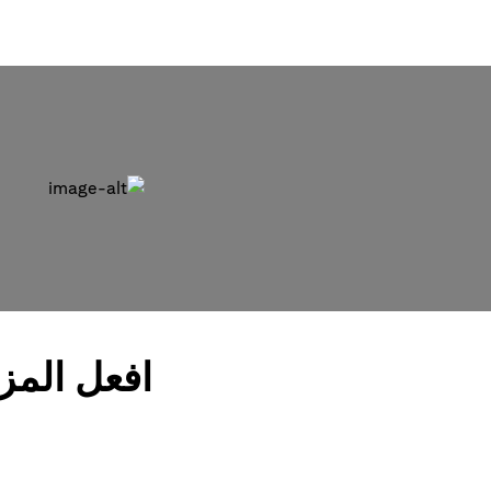
افعل المز