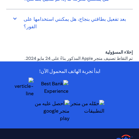
بعد تفعيل بطاقتي بنجاح، هل يمكنني استخدامها على
الفور؟
إخلاء المسؤولية
تم التقاط تصنيف متجر Apple المذكور بناءً على 24 مايو 2024.
ابدأ تجربة الهاتف المحمول الآن!
opens in a new tab
opens in a new tab