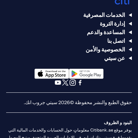
الخدمات المصرفية
إدارة الثروة
المساعدة والدعم
اتصل بنا
الخصوصية والأمن
عن سيتي
opens in a new tab
opens in a new tab
opens in a new tab
opens in a new tab
opens in a new tab
opens in a new tab
حقوق الطبع والنشر محفوظة ©2026 سيتي جروب انك.
البنود و الظروف
يوفر موقع Citibank.ae معلوماتٍ حول الحسابات والخدمات المالية التي
يقدمها فرع سيتي بنك إن.إيه. في الإمارات العربية المتحدة، ويتيح الوصول