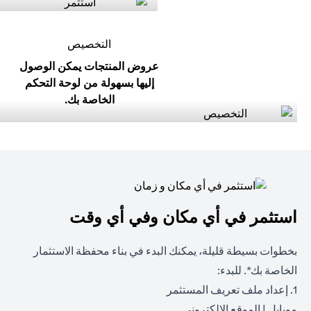
التخصيص
عروض المنتجات يمكن الوصول
إليها بسهولة من لوحة التحكم
الخاصة بك.
استثمر في أي مكان وفي أي وقت
بخطوات بسيطة قليلة، يمكنك البدء في بناء محفظة الاستثمار
الخاصة بك*. للبدء:
1. إعداد ملف تعريف المستثمر
opens in a new tab
opens in a new tab
موبايل
|
الموقع الالكتروني