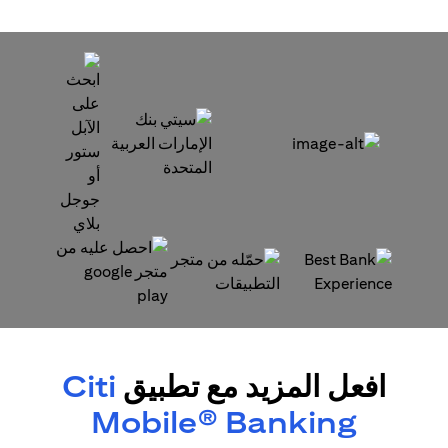
opens in a new tab
opens in a new tab
opens in a new tab
opens in a new tab
افعل المزيد مع تطبيق
Citi
Mobile® Banking