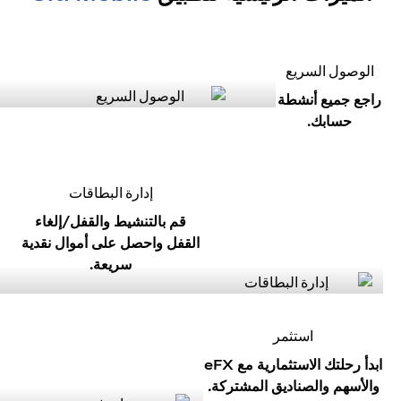
الوصول السريع
راجع جميع أنشطة
حسابك.
إدارة البطاقات
قم بالتنشيط والقفل/إلغاء
القفل واحصل على أموال نقدية
سريعة.
استثمر
ابدأ رحلتك الاستثمارية مع eFX
والأسهم والصناديق المشتركة.