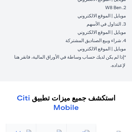
2. W8 Ben
opens in a new tab
opens in a new tab
موبايل
|
الموقع الالكتروني
3. التداول في الأسهم
opens in a new tab
opens in a new tab
موبايل
|
الموقع الالكتروني
4. شراء وبيع الصناديق المشتركة
opens in a new tab
opens in a new tab
موبايل
|
الموقع الالكتروني
*إذا لم يكن لديك حساب وساطة في الأوراق المالية، فانقر
هنا
opens in a new tab
لإعداده.
استكشف جميع ميزات تطبيق
Citi
Mobile