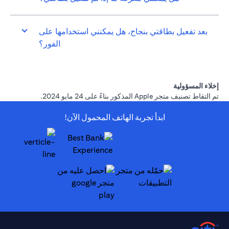
بعد تفعيل بطاقتي بنجاح، هل يمكنني استخدامها على
الفور؟
إخلاء المسؤولية
تم التقاط تصنيف متجر Apple المذكور بناءً على 24 مايو 2024.
ابدأ تجربة الهاتف المحمول الآن!
opens in a new tab
opens in a new tab