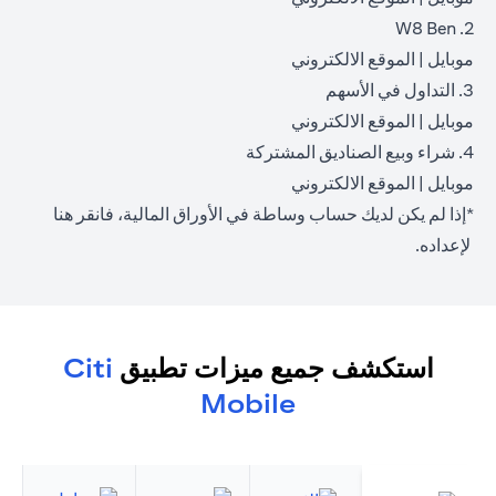
2. W8 Ben
opens in a new tab
opens in a new tab
موبايل
|
الموقع الالكتروني
3. التداول في الأسهم
opens in a new tab
opens in a new tab
موبايل
|
الموقع الالكتروني
4. شراء وبيع الصناديق المشتركة
opens in a new tab
opens in a new tab
موبايل
|
الموقع الالكتروني
*إذا لم يكن لديك حساب وساطة في الأوراق المالية، فانقر
هنا
opens in a new tab
لإعداده.
استكشف جميع ميزات تطبيق
Citi
Mobile