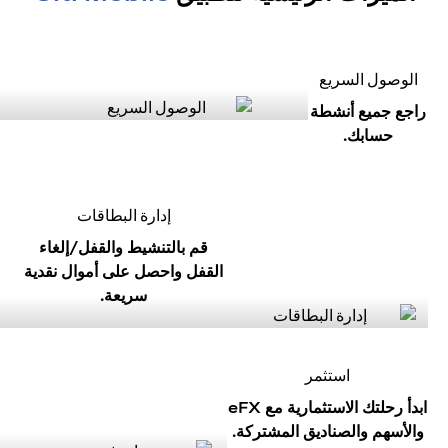
الوصول السريع
راجع جميع أنشطة
حسابك.
إدارة البطاقات
قم بالتنشيط والقفل/إلغاء
القفل واحصل على أموال نقدية
سريعة.
استثمر
ابدأ رحلتك الاستثمارية مع eFX
والأسهم والصناديق المشتركة.