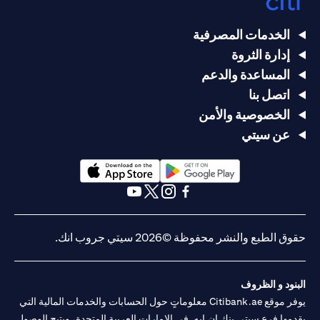
الخدمات المصرفية
إدارة الثروة
المساعدة والدعم
اتصل بنا
الخصوصية والأمن
عن سيتي
opens in a new tab
opens in a new tab
opens in a new tab
opens in a new tab
opens in a new tab
opens in a new tab
حقوق الطبع والنشر محفوظة ©2026 سيتي جروب انك.
البنود و الظروف
يوفر موقع Citibank.ae معلوماتٍ حول الحسابات والخدمات المالية التي
يقدمها فرع سيتي بنك إن.إيه. في الإمارات العربية المتحدة، ويتيح الوصول