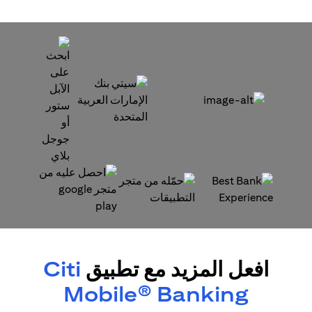
opens in a new tab
opens in a new tab
opens in a new tab
opens in a new tab
افعل المزيد مع تطبيق
Citi
Mobile® Banking