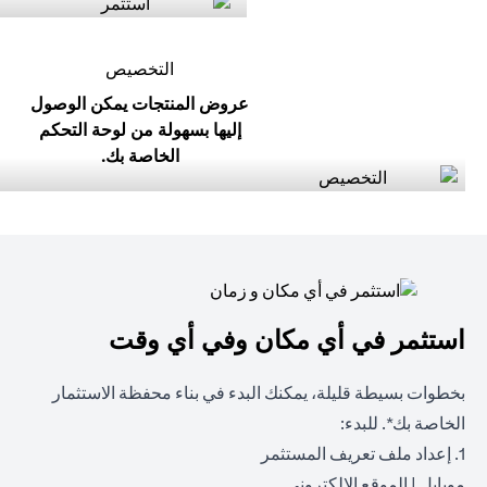
التخصيص
عروض المنتجات يمكن الوصول
إليها بسهولة من لوحة التحكم
الخاصة بك.
استثمر في أي مكان وفي أي وقت
بخطوات بسيطة قليلة، يمكنك البدء في بناء محفظة الاستثمار
الخاصة بك*. للبدء:
1. إعداد ملف تعريف المستثمر
opens in a new tab
opens in a new tab
موبايل
|
الموقع الالكتروني