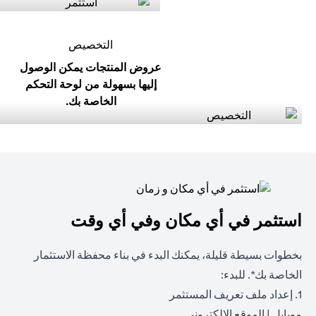
التخصيص
عروض المنتجات يمكن الوصول
إليها بسهولة من لوحة التحكم
الخاصة بك.
استثمر في أي مكان وفي أي وقت
بخطوات بسيطة قليلة، يمكنك البدء في بناء محفظة الاستثمار
الخاصة بك*. للبدء:
1. إعداد ملف تعريف المستثمر
(opens in a new tab)
(opens in a new tab)
موبايل
|
الموقع الالكتروني