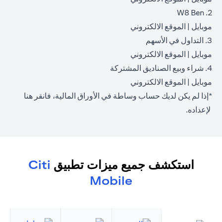
2. W8 Ben
(opens in a new tab)
(opens in a new tab)
موبايل
|
الموقع الالكتروني
3. التداول في الأسهم
(opens in a new tab)
(opens in a new tab)
موبايل
|
الموقع الالكتروني
4. شراء وبيع الصناديق المشتركة
(opens in a new tab)
(opens in a new tab)
موبايل
|
الموقع الالكتروني
*إذا لم يكن لديك حساب وساطة في الأوراق المالية، فانقر
هنا
(opens in a new tab)
لإعداده.
استكشف جميع ميزات تطبيق
Citi
Mobile