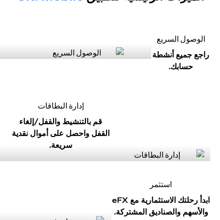
الوصول السريع
راجع جميع أنشطة
حسابك.
إدارة البطاقات
قم بالتنشيط والقفل/إلغاء
القفل واحصل على أموال نقدية
سريعة.
استثمر
ابدأ رحلتك الاستثمارية مع eFX
والأسهم والصناديق المشتركة.