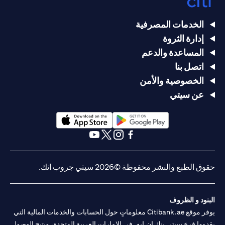
الخدمات المصرفية
إدارة الثروة
المساعدة والدعم
اتصل بنا
الخصوصية والأمن
عن سيتي
(opens in a new tab)
(opens in a new tab)
(opens in a new tab)
(opens in a new tab)
(opens in a new tab)
(opens in a new tab)
حقوق الطبع والنشر محفوظة ©2026 سيتي جروب انك.
البنود و الظروف
يوفر موقع Citibank.ae معلوماتٍ حول الحسابات والخدمات المالية التي
يقدمها فرع سيتي بنك إن.إيه. في الإمارات العربية المتحدة، ويتيح الوصول