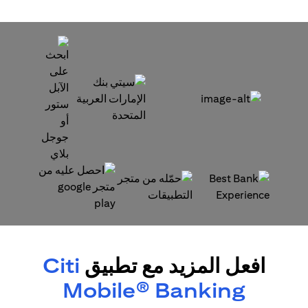
(opens in a new tab)
(opens in a new tab)
(opens in a new tab)
(opens in a new tab)
افعل المزيد مع تطبيق
Citi
Mobile® Banking