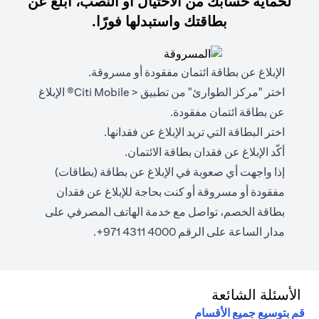
لحماية حسابك من الاحتيال أو النصب، أبلغ عن
بطاقتك واستبدلها فورًا.
الإبلاغ عن بطاقة ائتمان مفقودة أو مسروقة.
اختر "مركز الطوارئ" من تطبيق < Citi Mobile® الإبلاغ
عن بطاقة ائتمان مفقودة.
اختر البطاقة التي تريد الإبلاغ عن فقدانها.
أكّد الإبلاغ عن فقدان بطاقة الائتمان.
إذا واجهت أي صعوبة في الإبلاغ عن بطاقة (بطاقات)
مفقودة أو مسروقة أو كنت بحاجة للإبلاغ عن فقدان
بطاقة الخصم، تواصل مع خدمة الهاتف المصرفي على
مدار الساعة على الرقم 4000 4311 971+.
الأسئلة الشائعة
قم بتوسيع جميع الأقسام