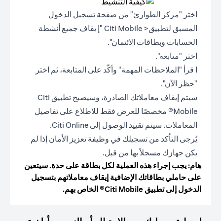
اختر "مركز الطوارئ" من صفحة تسجيل الدخول
المسبق لتطبيق< Citi Mobile "إ يقاف جميع أنشطة
الحسابات وبطاقات الائتمان".
اختر "متابعة".
ا قرأ "الملاحظات المهمة" وأكّد على المتابعة، ثم اختر
"حظر الآن".
سيتم إيقاف معاملاتك الصادرة، وسيصبح تطبيق Citi
Mobile® مخصصًا للعرض فقط للاطلاع على تفاصيل
المعاملات. سيتم تقييد الوصول إلى Citi Online.
يُرجى التأكد من تسجيلك في وظيفة تعزيز الأمان إذا لم
يكن جهازك مسجلاً بها من قبل.
هام: يجب إجراء هذه العملية لكل بطاقة على حدة. سيتعين
على حاملي بطاقاتك الإضافية إيقاف معاملاتهم بتسجيل
الدخول إلى تطبيق Citi Mobile® الخاص بهم.