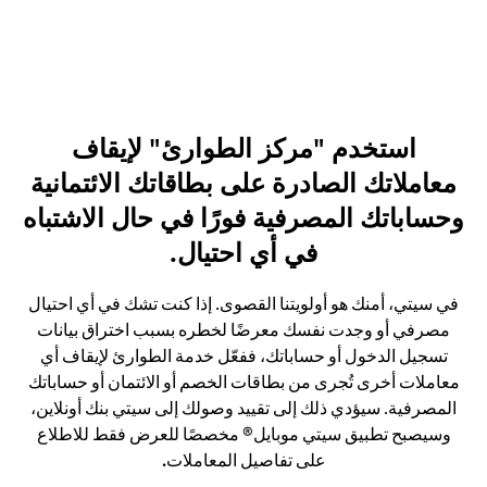
استخدم "مركز الطوارئ" لإيقاف
معاملاتك الصادرة على بطاقاتك الائتمانية
وحساباتك المصرفية فورًا في حال الاشتباه
في أي احتيال.
في سيتي، أمنك هو أولويتنا القصوى. إذا كنت تشك في أي احتيال
مصرفي أو وجدت نفسك معرضًا لخطره بسبب اختراق بيانات
تسجيل الدخول أو حساباتك، ففعّل خدمة الطوارئ لإيقاف أي
معاملات أخرى تُجرى من بطاقات الخصم أو الائتمان أو حساباتك
المصرفية. سيؤدي ذلك إلى تقييد وصولك إلى سيتي بنك أونلاين،
وسيصبح تطبيق سيتي موبايل® مخصصًا للعرض فقط للاطلاع
على تفاصيل المعاملات
.