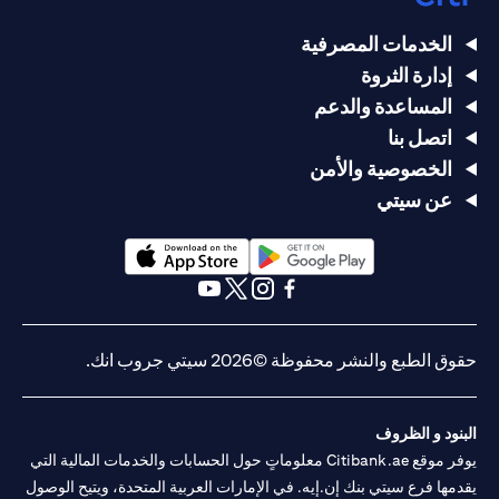
الخدمات المصرفية
إدارة الثروة
المساعدة والدعم
اتصل بنا
الخصوصية والأمن
عن سيتي
opens in a new tab
opens in a new tab
opens in a new tab
opens in a new tab
opens in a new tab
opens in a new tab
حقوق الطبع والنشر محفوظة ©2026 سيتي جروب انك.
البنود و الظروف
يوفر موقع Citibank.ae معلوماتٍ حول الحسابات والخدمات المالية التي
يقدمها فرع سيتي بنك إن.إيه. في الإمارات العربية المتحدة، ويتيح الوصول