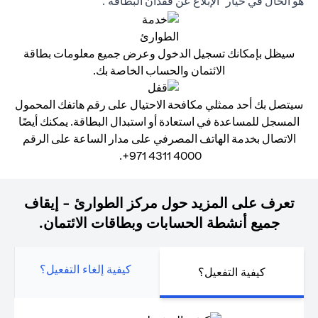
هو الحال في خيار "الإبلاغ عن فقدان البطاقة".
سيظل بإمكانك تسجيل الدخول وعرض جميع معلومات بطاقة
الائتمان والحساب الخاصة بك.
سيتصل بك أحد ممثلي مكافحة الاحتيال على رقم هاتفك المحمول
المسجل للمساعدة في استعادة أو استبدال البطاقة. يمكنك أيضًا
الاتصال بخدمة الهاتف المصرفي على مدار الساعة على الرقم
4000 4311 971+.
تعرف على المزيد حول مركز الطوارئ - إيقاف
جميع أنشطة الحسابات وبطاقات الائتمان.
كيفية إلغاء التفعيل؟
كيفية التفعيل؟