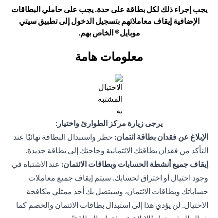
يجب إجراء ذلك لكل بطاقة على حدة. يجب على حاملي البطاقات
الإضافية إيقاف معاملاتهم بتسجيل الدخول إلى تطبيق سيتي
موبايل® الخاص بهم.
معلومات هامة
يرجى زيارة مركز الطوارئ واختيار
:
الإبلاغ عن فقدان بطاقة ائتمان:
حظر واستبدال البطاقة نهائيًا عند
التأكد من فقدان بطاقتك الائتمانية وحاجتك إلى بطاقة جديدة.
إيقاف جميع أنشطة الحسابات وبطاقات الائتمان:
عند الاشتباه في
وجود احتيال أو اختراق لحسابك. سيتم إيقاف جميع معاملات
حساباتك وبطاقات الائتمان، وسيتصل بك أحد ممثلي مكافحة
الاحتيال. لن يؤدي هذا إلى استبدال بطاقات الائتمان والخصم كما