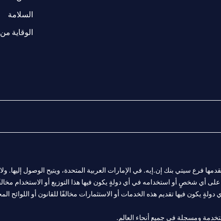
(opens in a new tab)
السلامة
الوقاية من 
المالية التي يقدمها فرع سيتي بنك إن.إيه. في الإمارات العربية المتحدة، ويتيح الوصول إليه
لى أي شخصٍ أو استخدامه في أي دولةٍ يكون فيها هذا التوزيع أو الاستخدام مخالفًا ل
ولةٍ يكون فيها تقديم هذه الخدمات أو الاستثمارات مخالفًا للقانون أو اللوائح المح