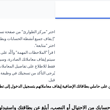
"إ يقاف جميع أنشطة الحسابات وبطاق
اختر "متابعة".
ا قرأ "الملاحظات المهمة" وأكّد على ا
فقط للاطلاع على تفاصيل المعاملات. سيتم ت
يُرجى التأكد من تسجيلك في وظيفة تع
قبل.
ي بطاقاتك الإضافية إيقاف معاملاتهم بتسجيل الدخول إلى تطبيق Citi Mobile® الخاص 
حسابك من الاحتيال أو النصب، أبلغ عن بطاقتك واستبدلها 