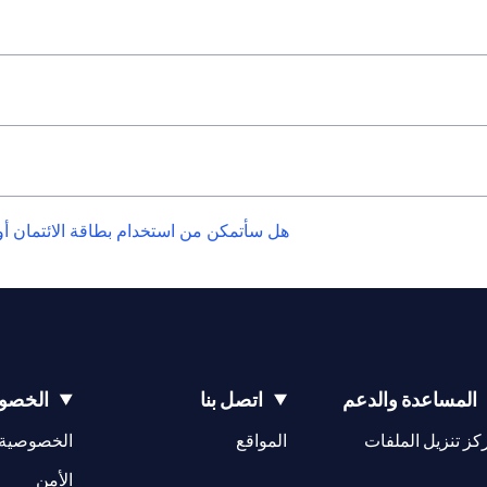
هل سأتمكن من استخدام بطاقة الائتمان أو
المساعدة والدعم
اتصل بنا
الخصوص
(opens in a new tab)
كز تنزيل الملفات
المواقع
الخصوصية
(opens in a new tab)
الأمن