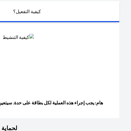
كيفية التفعيل؟
هام: يجب إجراء هذه العملية لكل بطاقة على حدة. سيتعين على حامل
لحماية 