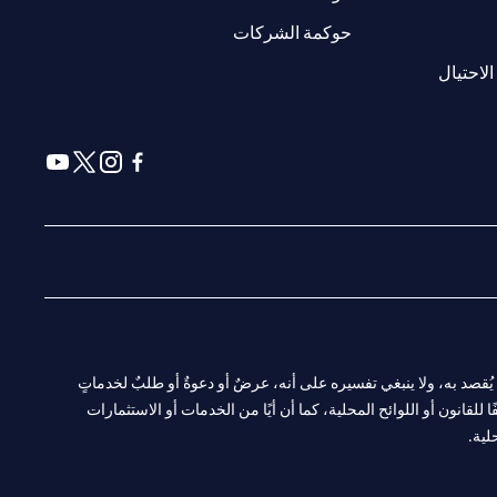
(opens in a new tab)
حوكمة الشركات
(opens in a new tab)
الاحتيال
(opens in a new tab)
(opens in a new tab)
(opens in a new tab)
(opens in a new tab)
ا. ولا يُقصد به، ولا ينبغي تفسيره على أنه، عرضٌ أو دعوةٌ أو طلبٌ لخدماتٍ
لقانون أو اللوائح المحلية، كما أن أيًا من الخدمات أو الاستثمارات
لية.