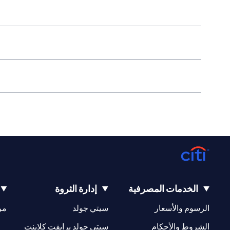
الخدمات المصرفية
إدارة الثروة
(opens in a new tab)
(opens in a new tab)
الرسوم والأسعار
سيتي جولد
مر
(opens in a new tab)
(opens in a new tab)
الشروط والأحكام
سيتي جولد برايفت كلاينت