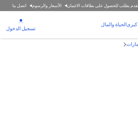
قدم بطلب للحصول على بطاقات الائتمان
الأسعار والرسوم
اتصل بنا
(opens in a new tab)
كبرى
الحياة والمال
(opens in a new tab)
تسجيل الدخول
مارات