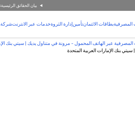
بيان الحقائق الرئيسية
ت
 المصرفية
بطاقات الائتمان
تأمين
إدارة الثروة
خدمات عبر الانترنت
شركة 
لمصرفية عبر الهاتف المحمول - مرونة في متناول يديك | سيتي بنك الإ
سيتي بنك الإمارات العربية المتحدة