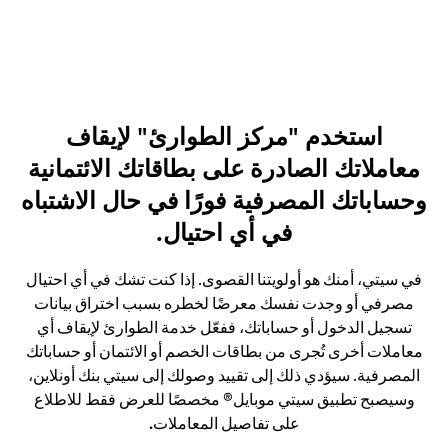
استخدم "مركز الطوارئ" لإيقاف
معاملاتك الصادرة على بطاقاتك الائتمانية
وحساباتك المصرفية فورًا في حال الاشتباه
في أي احتيال.
في سيتي، أمنك هو أولويتنا القصوى. إذا كنت تشك في أي احتيال
مصرفي أو وجدت نفسك معرضًا لخطره بسبب اختراق بيانات
تسجيل الدخول أو حساباتك، ففعّل خدمة الطوارئ لإيقاف أي
معاملات أخرى تُجرى من بطاقات الخصم أو الائتمان أو حساباتك
المصرفية. سيؤدي ذلك إلى تقييد وصولك إلى سيتي بنك أونلاين،
وسيصبح تطبيق سيتي موبايل® مخصصًا للعرض فقط للاطلاع
على تفاصيل المعاملات
.