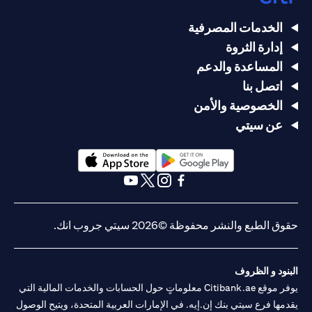
الخدمات المصرفية
إدارة الثروة
المساعدة والدعم
اتصل بنا
الخصوصية والأمن
عن سيتي
(opens in a new tab)
(opens in a new tab)
(opens in a new tab)
(opens in a new tab)
(opens in a new tab)
(opens in a new tab)
حقوق الطبع والنشر محفوظة ©2026 سيتي جروب انك.
البنود و الظروف
يوفر موقع Citibank.ae معلوماتٍ حول الحسابات والخدمات المالية التي
يقدمها فرع سيتي بنك إن.إيه. في الإمارات العربية المتحدة، ويتيح الوصول