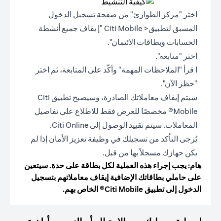
اختر "مركز الطوارئ" من صفحة تسجيل الدخول
المسبق لتطبيق< Citi Mobile "إ يقاف جميع أنشطة
الحسابات وبطاقات الائتمان".
اختر "متابعة".
ا قرأ "الملاحظات المهمة" وأكّد على المتابعة، ثم اختر
"حظر الآن".
سيتم إيقاف معاملاتك الصادرة، وسيصبح تطبيق Citi
Mobile® مخصصًا للعرض فقط للاطلاع على تفاصيل
المعاملات. سيتم تقييد الوصول إلى Citi Online.
يُرجى التأكد من تسجيلك في وظيفة تعزيز الأمان إذا لم
يكن جهازك مسجلاً بها من قبل.
هام: يجب إجراء هذه العملية لكل بطاقة على حدة. سيتعين
على حاملي بطاقاتك الإضافية إيقاف معاملاتهم بتسجيل
الدخول إلى تطبيق Citi Mobile® الخاص بهم.