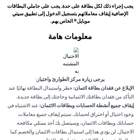
يجب إجراء ذلك لكل بطاقة على حدة. يجب على حاملي البطاقات
الإضافية إيقاف معاملاتهم بتسجيل الدخول إلى تطبيق سيتي
موبايل® الخاص بهم.
معلومات هامة
يرجى زيارة مركز الطوارئ واختيار
:
الإبلاغ عن فقدان بطاقة ائتمان:
حظر واستبدال البطاقة نهائيًا عند
التأكد من فقدان بطاقتك الائتمانية وحاجتك إلى بطاقة جديدة.
إيقاف جميع أنشطة الحسابات وبطاقات الائتمان:
عند الاشتباه في
وجود احتيال أو اختراق لحسابك. سيتم إيقاف جميع معاملات
حساباتك وبطاقات الائتمان، وسيتصل بك أحد ممثلي مكافحة
الاحتيال. لن يؤدي هذا إلى استبدال بطاقات الائتمان والخصم كما