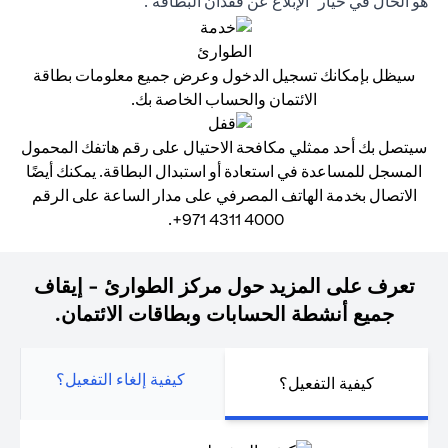
هو الحال في خيار "الإبلاغ عن فقدان البطاقة".
سيظل بإمكانك تسجيل الدخول وعرض جميع معلومات بطاقة
الائتمان والحساب الخاصة بك.
سيتصل بك أحد ممثلي مكافحة الاحتيال على رقم هاتفك المحمول
المسجل للمساعدة في استعادة أو استبدال البطاقة. يمكنك أيضًا
الاتصال بخدمة الهاتف المصرفي على مدار الساعة على الرقم
4000 4311 971+.
تعرف على المزيد حول مركز الطوارئ - إيقاف
جميع أنشطة الحسابات وبطاقات الائتمان.
كيفية إلغاء التفعيل؟
كيفية التفعيل؟