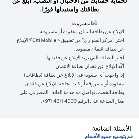
لحماية حسابك من الاحتيال أو النصب، أبلغ عن
بطاقتك واستبدلها فورًا.
الإبلاغ عن بطاقة ائتمان مفقودة أو مسروقة.
اختر "مركز الطوارئ" من تطبيق < Citi Mobile® الإبلاغ
عن بطاقة ائتمان مفقودة.
اختر البطاقة التي تريد الإبلاغ عن فقدانها.
أكّد الإبلاغ عن فقدان بطاقة الائتمان.
إذا واجهت أي صعوبة في الإبلاغ عن بطاقة (بطاقات)
مفقودة أو مسروقة أو كنت بحاجة للإبلاغ عن فقدان
بطاقة الخصم، تواصل مع خدمة الهاتف المصرفي على
مدار الساعة على الرقم 4000 4311 971+.
الأسئلة الشائعة
قم بتوسيع جميع الأقسام