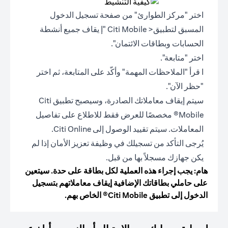
اختر "مركز الطوارئ" من صفحة تسجيل الدخول
المسبق لتطبيق< Citi Mobile "إ يقاف جميع أنشطة
الحسابات وبطاقات الائتمان".
اختر "متابعة".
ا قرأ "الملاحظات المهمة" وأكّد على المتابعة، ثم اختر
"حظر الآن".
سيتم إيقاف معاملاتك الصادرة، وسيصبح تطبيق Citi
Mobile® مخصصًا للعرض فقط للاطلاع على تفاصيل
المعاملات. سيتم تقييد الوصول إلى Citi Online.
يُرجى التأكد من تسجيلك في وظيفة تعزيز الأمان إذا لم
يكن جهازك مسجلاً بها من قبل.
هام: يجب إجراء هذه العملية لكل بطاقة على حدة. سيتعين
على حاملي بطاقاتك الإضافية إيقاف معاملاتهم بتسجيل
الدخول إلى تطبيق Citi Mobile® الخاص بهم.