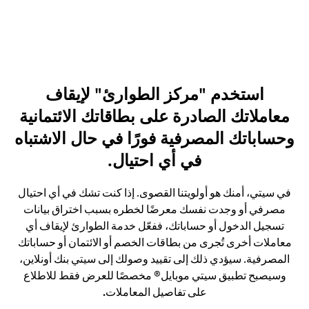
استخدم "مركز الطوارئ" لإيقاف
معاملاتك الصادرة على بطاقاتك الائتمانية
وحساباتك المصرفية فورًا في حال الاشتباه
في أي احتيال.
في سيتي، أمنك هو أولويتنا القصوى. إذا كنت تشك في أي احتيال
مصرفي أو وجدت نفسك معرضًا لخطره بسبب اختراق بيانات
تسجيل الدخول أو حساباتك، ففعّل خدمة الطوارئ لإيقاف أي
معاملات أخرى تُجرى من بطاقات الخصم أو الائتمان أو حساباتك
المصرفية. سيؤدي ذلك إلى تقييد وصولك إلى سيتي بنك أونلاين،
وسيصبح تطبيق سيتي موبايل® مخصصًا للعرض فقط للاطلاع
على تفاصيل المعاملات
.