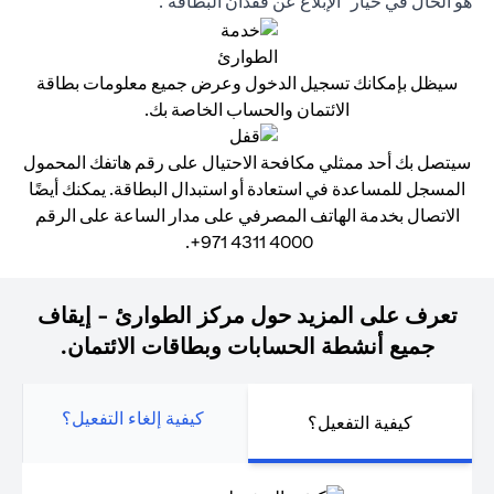
هو الحال في خيار "الإبلاغ عن فقدان البطاقة".
سيظل بإمكانك تسجيل الدخول وعرض جميع معلومات بطاقة
الائتمان والحساب الخاصة بك.
سيتصل بك أحد ممثلي مكافحة الاحتيال على رقم هاتفك المحمول
المسجل للمساعدة في استعادة أو استبدال البطاقة. يمكنك أيضًا
الاتصال بخدمة الهاتف المصرفي على مدار الساعة على الرقم
4000 4311 971+.
تعرف على المزيد حول مركز الطوارئ - إيقاف
جميع أنشطة الحسابات وبطاقات الائتمان.
كيفية إلغاء التفعيل؟
كيفية التفعيل؟