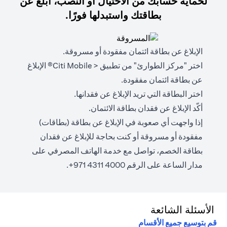
لحماية حسابك من الاحتيال أو النصب، أبلغ عن
بطاقتك واستبدلها فورًا.
الإبلاغ عن بطاقة ائتمان مفقودة أو مسروقة.
اختر "مركز الطوارئ" من تطبيق < Citi Mobile® الإبلاغ
عن بطاقة ائتمان مفقودة.
اختر البطاقة التي تريد الإبلاغ عن فقدانها.
أكّد الإبلاغ عن فقدان بطاقة الائتمان.
إذا واجهت أي صعوبة في الإبلاغ عن بطاقة (بطاقات)
مفقودة أو مسروقة أو كنت بحاجة للإبلاغ عن فقدان
بطاقة الخصم، تواصل مع خدمة الهاتف المصرفي على
مدار الساعة على الرقم 4000 4311 971+.
الأسئلة الشائعة
قم بتوسيع جميع الأقسام