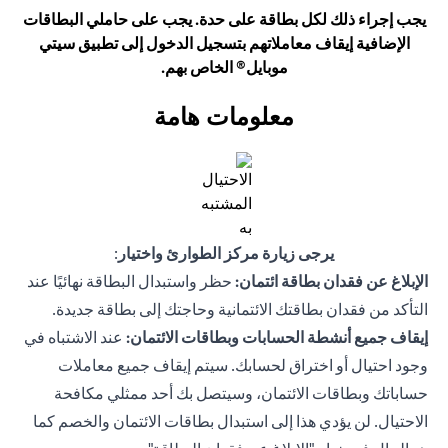
يجب إجراء ذلك لكل بطاقة على حدة. يجب على حاملي البطاقات
الإضافية إيقاف معاملاتهم بتسجيل الدخول إلى تطبيق سيتي
موبايل® الخاص بهم.
معلومات هامة
يرجى زيارة مركز الطوارئ واختيار
:
الإبلاغ عن فقدان بطاقة ائتمان:
حظر واستبدال البطاقة نهائيًا عند
التأكد من فقدان بطاقتك الائتمانية وحاجتك إلى بطاقة جديدة.
إيقاف جميع أنشطة الحسابات وبطاقات الائتمان:
عند الاشتباه في
وجود احتيال أو اختراق لحسابك. سيتم إيقاف جميع معاملات
حساباتك وبطاقات الائتمان، وسيتصل بك أحد ممثلي مكافحة
الاحتيال. لن يؤدي هذا إلى استبدال بطاقات الائتمان والخصم كما