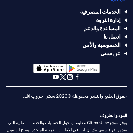
الخدمات المصرفية
إدارة الثروة
المساعدة والدعم
اتصل بنا
الخصوصية والأمن
عن سيتي
opens in a new tab
opens in a new tab
opens in a new tab
opens in a new tab
opens in a new tab
opens in a new tab
حقوق الطبع والنشر محفوظة ©2026 سيتي جروب انك.
البنود و الظروف
يوفر موقع Citibank.ae معلوماتٍ حول الحسابات والخدمات المالية التي
يقدمها فرع سيتي بنك إن.إيه. في الإمارات العربية المتحدة، ويتيح الوصول