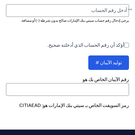
** أدخل رقم الحساب
يرجى إدخال رقم حساب سيتي بنك الإمارات صالح بدون شرطة (-) أو مسافة.
أؤكد أن رقم الحساب الذي أدخلته صحيح.
توليد الآيبان #
رقم الآيبان الخاص بك هو
رمز السويفت الخاص بـ سيتي بنك الإمارات هو: CITIAEAD