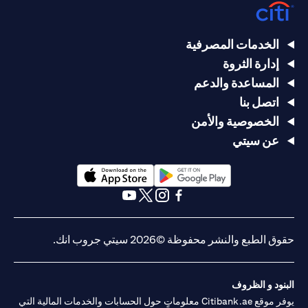
الخدمات المصرفية
إدارة الثروة
المساعدة والدعم
اتصل بنا
الخصوصية والأمن
عن سيتي
opens in a new tab
opens in a new tab
opens in a new tab
opens in a new tab
opens in a new tab
opens in a new tab
حقوق الطبع والنشر محفوظة ©2026 سيتي جروب انك.
البنود و الظروف
يوفر موقع Citibank.ae معلوماتٍ حول الحسابات والخدمات المالية التي