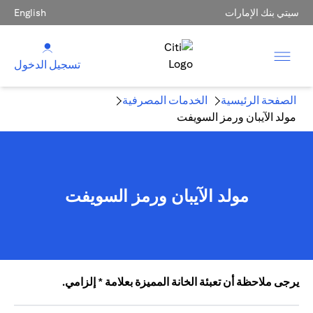
سيتي بنك الإمارات
English
تسجيل الدخول
الصفحة الرئيسية
الخدمات المصرفية
مولد الآيبان ورمز السويفت
مولد الآيبان ورمز السويفت
يرجى ملاحظة أن تعبئة الخانة المميزة بعلامة * إلزامي.