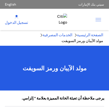
سيتي بنك الإمارات
English
تسجيل الدخول
الصفحة الرئيسية
الخدمات المصرفية
مولد الآيبان ورمز السويفت
مولد الآيبان ورمز السويفت
يرجى ملاحظة أن تعبئة الخانة المميزة بعلامة * إلزامي.