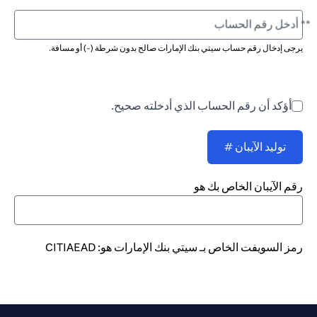
** أدخل رقم الحساب
يرجى إدخال رقم حساب سيتي بنك الإمارات صالح بدون شرطة (-) أو مسافة.
أؤكد أن رقم الحساب الذي أدخلته صحيح.
توليد الآيبان #
رقم الآيبان الخاص بك هو
رمز السويفت الخاص بـ سيتي بنك الإمارات هو: CITIAEAD