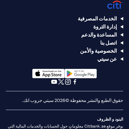
الخدمات المصرفية
إدارة الثروة
المساعدة والدعم
اتصل بنا
الخصوصية والأمن
عن سيتي
(opens in a new tab)
(opens in a new tab)
(opens in a new tab)
(opens in a new tab)
(opens in a new tab)
(opens in a new tab)
حقوق الطبع والنشر محفوظة ©2026 سيتي جروب انك.
البنود و الظروف
يوفر موقع Citibank.ae معلوماتٍ حول الحسابات والخدمات المالية التي