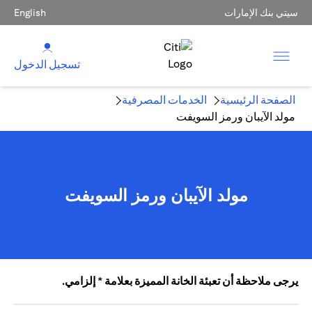
سيتي بنك الإمارات
English
تسجيل الدخول
الصفحة الرئيسية
الخدمات المصرفية
مولد الآيبان ورمز السويفت
مولد الآيبان ورمز السويفت
يرجى ملاحظة أن تعبئة الخانة المميزة بعلامة * إلزامي.