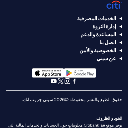
الخدمات المصرفية
إدارة الثروة
المساعدة والدعم
اتصل بنا
الخصوصية والأمن
عن سيتي
(opens in a new tab)
(opens in a new tab)
(opens in a new tab)
(opens in a new tab)
(opens in a new tab)
(opens in a new tab)
حقوق الطبع والنشر محفوظة ©2026 سيتي جروب انك.
البنود و الظروف
يوفر موقع Citibank.ae معلوماتٍ حول الحسابات والخدمات المالية التي