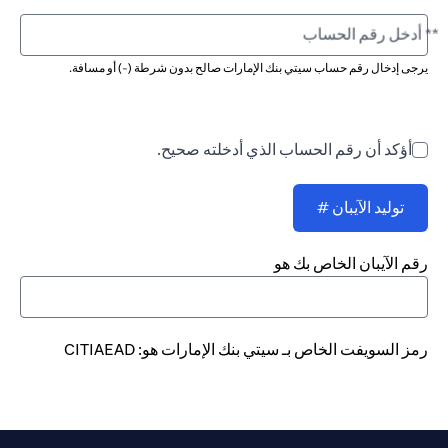
** أدخل رقم الحساب
يرجى إدخال رقم حساب سيتي بنك الإمارات صالح بدون شرطة (-) أو مسافة.
أؤكد أن رقم الحساب الذي أدخلته صحيح.
توليد الآيبان #
رقم الآيبان الخاص بك هو
رمز السويفت الخاص بـ سيتي بنك الإمارات هو: CITIAEAD