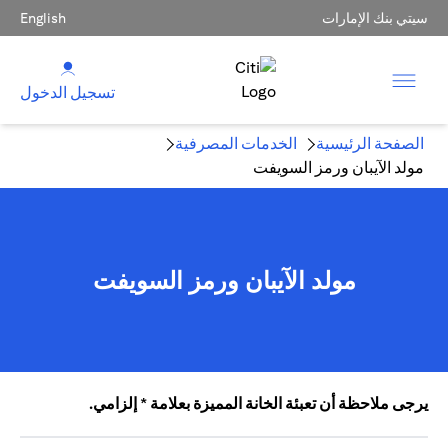
سيتي بنك الإمارات
English
تسجيل الدخول
الصفحة الرئيسية
الخدمات المصرفية
مولد الآيبان ورمز السويفت
مولد الآيبان ورمز السويفت
يرجى ملاحظة أن تعبئة الخانة المميزة بعلامة * إلزامي.