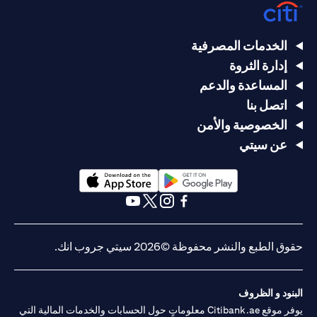
الخدمات المصرفية
إدارة الثروة
المساعدة والدعم
اتصل بنا
الخصوصية والأمن
عن سيتي
(opens in a new tab)
(opens in a new tab)
(opens in a new tab)
(opens in a new tab)
(opens in a new tab)
(opens in a new tab)
حقوق الطبع والنشر محفوظة ©2026 سيتي جروب انك.
البنود و الظروف
يوفر موقع Citibank.ae معلوماتٍ حول الحسابات والخدمات المالية التي