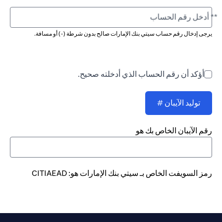
** أدخل رقم الحساب
يرجى إدخال رقم حساب سيتي بنك الإمارات صالح بدون شرطة (-) أو مسافة.
أؤكد أن رقم الحساب الذي أدخلته صحيح.
توليد الآيبان #
رقم الآيبان الخاص بك هو
رمز السويفت الخاص بـ سيتي بنك الإمارات هو: CITIAEAD