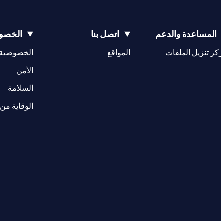
المساعدة والدعم
اتصل بنا
الخصوص
opens in a new tab
كز تنزيل الملفات
المواقع
الخصوصية
w tab
opens in a 
الأمن
tab
السلامة
الوقاية من 