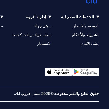
الخدمات المصرفية
إدارة الثروة
opens in a new tab
opens in a new tab
الرسوم والأسعار
سيتي جولد
مر
new tab
opens in a new tab
الشروط والأحكام
سيتي جولد برايفت كلاينت
opens in a new tab
opens in a new tab
إنشاء الآيبان
الاستثمار
opens in a new tab
opens in a new tab
حقوق الطبع والنشر محفوظة ©2026 سيتي جروب انك.