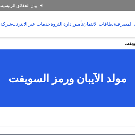
بيان الحقائق الرئيسية
ت
 المصرفية
بطاقات الائتمان
تأمين
إدارة الثروة
خدمات عبر الانترنت
شركة 
سويفت
مولد الآيبان ورمز السويفت