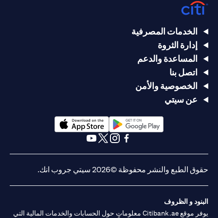
الخدمات المصرفية
إدارة الثروة
المساعدة والدعم
اتصل بنا
الخصوصية والأمن
عن سيتي
(opens in a new tab)
(opens in a new tab)
(opens in a new tab)
(opens in a new tab)
(opens in a new tab)
(opens in a new tab)
حقوق الطبع والنشر محفوظة ©2026 سيتي جروب انك.
البنود و الظروف
يوفر موقع Citibank.ae معلوماتٍ حول الحسابات والخدمات المالية التي