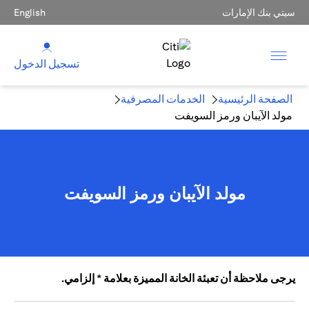
سيتي بنك الإمارات
English
تسجيل الدخول
الصفحة الرئيسية
الخدمات المصرفية
مولد الآيبان ورمز السويفت
مولد الآيبان ورمز السويفت
يرجى ملاحظة أن تعبئة الخانة المميزة بعلامة * إلزامي.