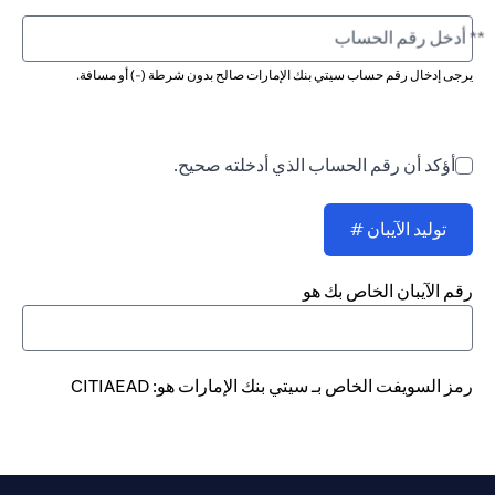
** أدخل رقم الحساب
يرجى إدخال رقم حساب سيتي بنك الإمارات صالح بدون شرطة (-) أو مسافة.
أؤكد أن رقم الحساب الذي أدخلته صحيح.
توليد الآيبان #
رقم الآيبان الخاص بك هو
رمز السويفت الخاص بـ سيتي بنك الإمارات هو: CITIAEAD