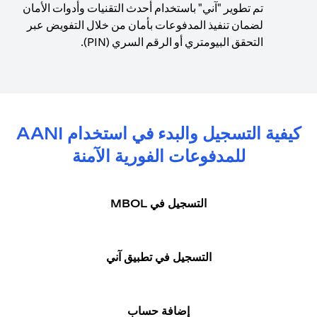
تم تطوير "آني" باستخدام أحدث التقنيات وأدوات الأمان
لضمان تنفيذ المدفوعات بأمان من خلال التفويض عبر
التحقق البيومتري أو الرقم السري (PIN).
كيفية التسجيل والبدء في استخدام AANI
للمدفوعات الفورية الآمنة
التسجيل في MBOL
التسجيل في تطبيق آني
إضافة حساب