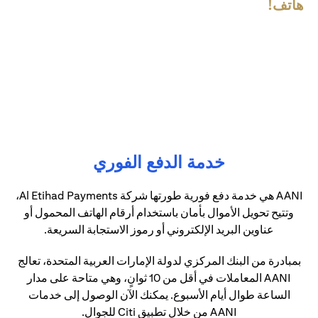
هاتف!
خدمة الدفع الفوري
AANI هي خدمة دفع فورية طورتها شركة Al Etihad Payments،
وتتيح تحويل الأموال بأمان باستخدام أرقام الهاتف المحمول أو
عناوين البريد الإلكتروني أو رموز الاستجابة السريعة.
بمبادرة من البنك المركزي لدولة الإمارات العربية المتحدة، تعالج
AANI المعاملات في أقل من 10 ثوانٍ، وهي متاحة على مدار
الساعة طوال أيام الأسبوع. يمكنك الآن الوصول إلى خدمات
AANI من خلال تطبيق Citi للجوال.