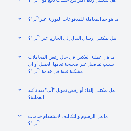
هل يمكنني ربط أكثر من حساب دفع مع "آني"؟
ما هو حد المعاملة للمدفوعات الفورية عبر 'آني'؟
هل يمكنني إرسال المال إلى الخارج عبر "آني"؟
ما هي عملية العكس في حال رفض المعاملات
بسبب تفاصيل غير صحيحة قدمها العميل أو أي
مشكلة فنية في خدمة "آني"؟
هل يمكنني إلغاء أو رفض تحويل "آني" بعد تأكيد
العملية؟
ما هي الرسوم والتكاليف لاستخدام خدمات
"آني"؟