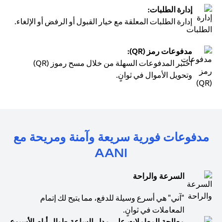
إدارة الطلبات:
إدارة الطلبات المعلقة مع خيار القبول أو الرفض أو الإلغاء.
مدفوعات رمز (QR):
اختبر المدفوعات السهلة من خلال مسح رموز (QR)
وتحويل الأموال في ثوانٍ.
مدفوعات فورية سريعة وآمنة ومريحة مع
AANI
السرعة والراحة
"آني" هي أسرع وسيلة للدفع، مما يتيح لك إتمام
المعاملات في ثوانٍ.
معالجة المعاملات على مدار الساعة طوال أيام الأسبوع