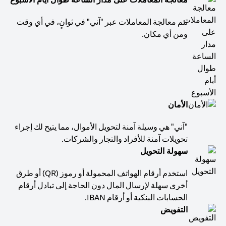
تتم معالجة المعاملات عبر "آني" في ثوانٍ، في أي وقت
ومن أي مكان.
الأمان
"آني" هي وسيلة آمنة لتحويل الأموال، مما يتيح لك إجراء
تحويلات آمنة للأفراد والتجار والشركات.
سهولة التحويل
استخدم أرقام الهواتف المحمولة أو رموز (QR) أو طرق
أخرى سهلة لإرسال المال دون الحاجة إلى تبادل أرقام
الحسابات البنكية أو أرقام IBAN.
التفويض