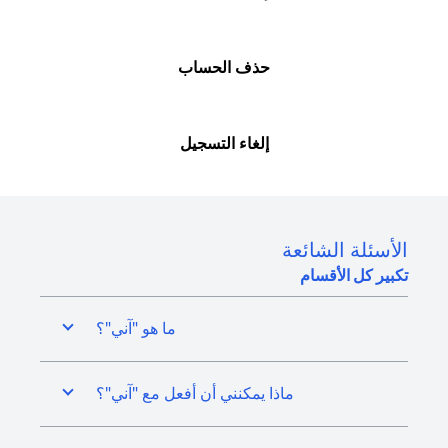
حذف الحساب
إلغاء التسجيل
الأسئلة الشائعة
تكبير كل الأقسام
ما هو "آني"؟
ماذا يمكنني أن أفعل مع "آني"؟