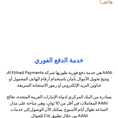
هاتف!
خدمة الدفع الفوري
AANI هي خدمة دفع فورية طورتها شركة Al Etihad Payments،
وتتيح تحويل الأموال بأمان باستخدام أرقام الهاتف المحمول أو
عناوين البريد الإلكتروني أو رموز الاستجابة السريعة.
بمبادرة من البنك المركزي لدولة الإمارات العربية المتحدة، تعالج
AANI المعاملات في أقل من 10 ثوانٍ، وهي متاحة على مدار
الساعة طوال أيام الأسبوع. يمكنك الآن الوصول إلى خدمات
AANI من خلال تطبيق Citi للجوال.