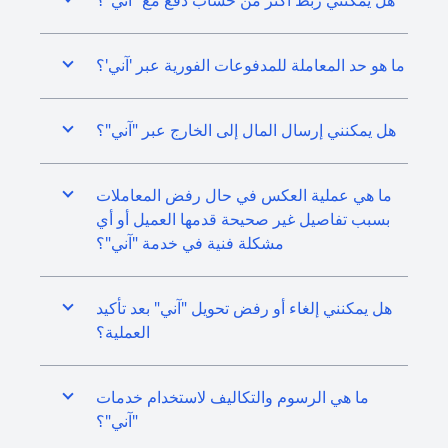
هل يمكنني ربط أكثر من حساب دفع مع "آني"؟
ما هو حد المعاملة للمدفوعات الفورية عبر 'آني'؟
هل يمكنني إرسال المال إلى الخارج عبر "آني"؟
ما هي عملية العكس في حال رفض المعاملات
بسبب تفاصيل غير صحيحة قدمها العميل أو أي
مشكلة فنية في خدمة "آني"؟
هل يمكنني إلغاء أو رفض تحويل "آني" بعد تأكيد
العملية؟
ما هي الرسوم والتكاليف لاستخدام خدمات
"آني"؟