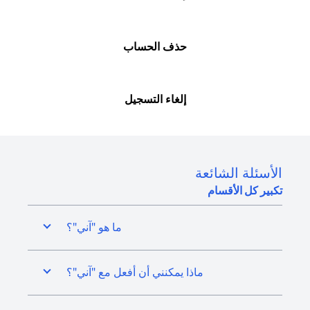
حذف الحساب
إلغاء التسجيل
الأسئلة الشائعة
تكبير كل الأقسام
ما هو "آني"؟
ماذا يمكنني أن أفعل مع "آني"؟