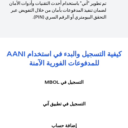
تم تطوير "آني" باستخدام أحدث التقنيات وأدوات الأمان
لضمان تنفيذ المدفوعات بأمان من خلال التفويض عبر
التحقق البيومتري أو الرقم السري (PIN).
كيفية التسجيل والبدء في استخدام AANI
للمدفوعات الفورية الآمنة
التسجيل في MBOL
التسجيل في تطبيق آني
إضافة حساب