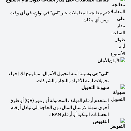
تتم معالجة المعاملات عبر "آني" في ثوانٍ، في أي وقت
ومن أي مكان.
الأمان
"آني" هي وسيلة آمنة لتحويل الأموال، مما يتيح لك إجراء
تحويلات آمنة للأفراد والتجار والشركات.
سهولة التحويل
استخدم أرقام الهواتف المحمولة أو رموز (QR) أو طرق
أخرى سهلة لإرسال المال دون الحاجة إلى تبادل أرقام
الحسابات البنكية أو أرقام IBAN.
التفويض