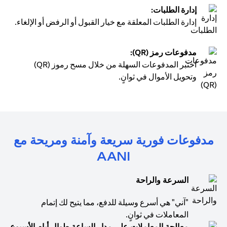
إدارة الطلبات:
إدارة الطلبات المعلقة مع خيار القبول أو الرفض أو الإلغاء.
مدفوعات رمز (QR):
اختبر المدفوعات السهلة من خلال مسح رموز (QR)
وتحويل الأموال في ثوانٍ.
مدفوعات فورية سريعة وآمنة ومريحة مع
AANI
السرعة والراحة
"آني" هي أسرع وسيلة للدفع، مما يتيح لك إتمام
المعاملات في ثوانٍ.
معالجة المعاملات على مدار الساعة طوال أيام الأسبوع