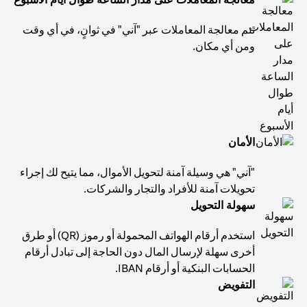
تتم معالجة المعاملات عبر "آني" في ثوانٍ، في أي وقت
ومن أي مكان.
الأمان
"آني" هي وسيلة آمنة لتحويل الأموال، مما يتيح لك إجراء
تحويلات آمنة للأفراد والتجار والشركات.
سهولة التحويل
استخدم أرقام الهواتف المحمولة أو رموز (QR) أو طرق
أخرى سهلة لإرسال المال دون الحاجة إلى تبادل أرقام
الحسابات البنكية أو أرقام IBAN.
التفويض