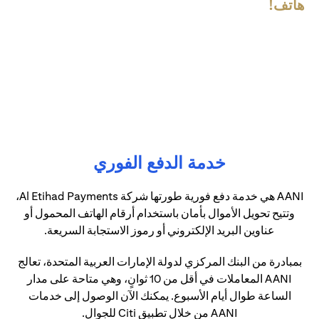
هاتف!
خدمة الدفع الفوري
AANI هي خدمة دفع فورية طورتها شركة Al Etihad Payments،
وتتيح تحويل الأموال بأمان باستخدام أرقام الهاتف المحمول أو
عناوين البريد الإلكتروني أو رموز الاستجابة السريعة.
بمبادرة من البنك المركزي لدولة الإمارات العربية المتحدة، تعالج
AANI المعاملات في أقل من 10 ثوانٍ، وهي متاحة على مدار
الساعة طوال أيام الأسبوع. يمكنك الآن الوصول إلى خدمات
AANI من خلال تطبيق Citi للجوال.