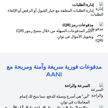
إدارة الطلبات:
إدارة الطلبات المعلقة مع خيار القبول أو الرفض أو الإلغاء.
مدفوعات رمز (QR):
اختبر المدفوعات السهلة من خلال مسح رموز (QR)
وتحويل الأموال في ثوانٍ.
مدفوعات فورية سريعة وآمنة ومريحة مع
AANI
السرعة والراحة
"آني" هي أسرع وسيلة للدفع، مما يتيح لك إتمام
المعاملات في ثوانٍ.
معالجة المعاملات على مدار الساعة طوال أيام الأسبوع