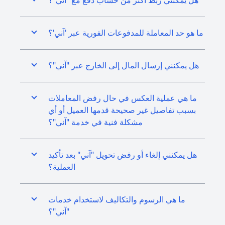
هل يمكنني ربط أكثر من حساب دفع مع "آني"؟
ما هو حد المعاملة للمدفوعات الفورية عبر 'آني'؟
هل يمكنني إرسال المال إلى الخارج عبر "آني"؟
ما هي عملية العكس في حال رفض المعاملات
بسبب تفاصيل غير صحيحة قدمها العميل أو أي
مشكلة فنية في خدمة "آني"؟
هل يمكنني إلغاء أو رفض تحويل "آني" بعد تأكيد
العملية؟
ما هي الرسوم والتكاليف لاستخدام خدمات
"آني"؟