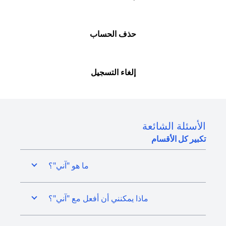
حذف الحساب
إلغاء التسجيل
الأسئلة الشائعة
تكبير كل الأقسام
ما هو "آني"؟
ماذا يمكنني أن أفعل مع "آني"؟