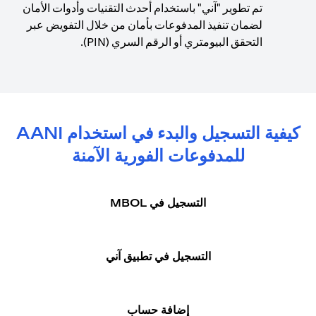
تم تطوير "آني" باستخدام أحدث التقنيات وأدوات الأمان
لضمان تنفيذ المدفوعات بأمان من خلال التفويض عبر
التحقق البيومتري أو الرقم السري (PIN).
كيفية التسجيل والبدء في استخدام AANI
للمدفوعات الفورية الآمنة
التسجيل في MBOL
التسجيل في تطبيق آني
إضافة حساب