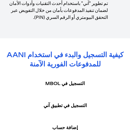
تم تطوير "آني" باستخدام أحدث التقنيات وأدوات الأمان
لضمان تنفيذ المدفوعات بأمان من خلال التفويض عبر
التحقق البيومتري أو الرقم السري (PIN).
كيفية التسجيل والبدء في استخدام AANI
للمدفوعات الفورية الآمنة
التسجيل في MBOL
التسجيل في تطبيق آني
إضافة حساب