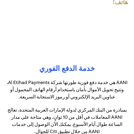
هاتف!
خدمة الدفع الفوري
AANI هي خدمة دفع فورية طورتها شركة Al Etihad Payments،
وتتيح تحويل الأموال بأمان باستخدام أرقام الهاتف المحمول أو
عناوين البريد الإلكتروني أو رموز الاستجابة السريعة.
بمبادرة من البنك المركزي لدولة الإمارات العربية المتحدة، تعالج
AANI المعاملات في أقل من 10 ثوانٍ، وهي متاحة على مدار
الساعة طوال أيام الأسبوع. يمكنك الآن الوصول إلى خدمات
AANI من خلال تطبيق Citi للجوال.