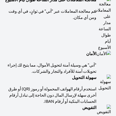
تتم معالجة المعاملات عبر "آني" في ثوانٍ، في أي وقت
ومن أي مكان.
الأمان
"آني" هي وسيلة آمنة لتحويل الأموال، مما يتيح لك إجراء
تحويلات آمنة للأفراد والتجار والشركات.
سهولة التحويل
استخدم أرقام الهواتف المحمولة أو رموز (QR) أو طرق
أخرى سهلة لإرسال المال دون الحاجة إلى تبادل أرقام
الحسابات البنكية أو أرقام IBAN.
التفويض