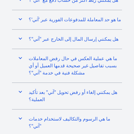
هل يمكنني ربط أكثر من حساب دفع مع "آني"؟
ما هو حد المعاملة للمدفوعات الفورية عبر 'آني'؟
هل يمكنني إرسال المال إلى الخارج عبر "آني"؟
ما هي عملية العكس في حال رفض المعاملات
بسبب تفاصيل غير صحيحة قدمها العميل أو أي
مشكلة فنية في خدمة "آني"؟
هل يمكنني إلغاء أو رفض تحويل "آني" بعد تأكيد
العملية؟
ما هي الرسوم والتكاليف لاستخدام خدمات
"آني"؟