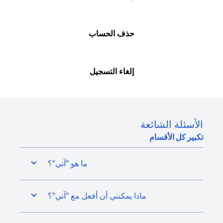
حذف الحساب
إلغاء التسجيل
الأسئلة الشائعة
تكبير كل الأقسام
ما هو "آني"؟
ماذا يمكنني أن أفعل مع "آني"؟