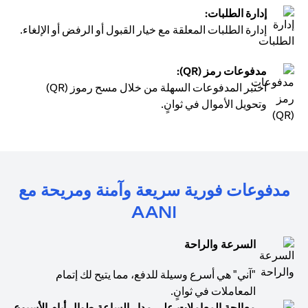
إدارة الطلبات:
إدارة الطلبات المعلقة مع خيار القبول أو الرفض أو الإلغاء.
مدفوعات رمز (QR):
اختبر المدفوعات السهلة من خلال مسح رموز (QR)
وتحويل الأموال في ثوانٍ.
مدفوعات فورية سريعة وآمنة ومريحة مع
AANI
السرعة والراحة
"آني" هي أسرع وسيلة للدفع، مما يتيح لك إتمام
المعاملات في ثوانٍ.
معالجة المعاملات على مدار الساعة طوال أيام الأسبوع