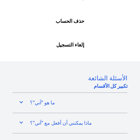
حذف الحساب
إلغاء التسجيل
الأسئلة الشائعة
تكبير كل الأقسام
ما هو "آني"؟
ماذا يمكنني أن أفعل مع "آني"؟