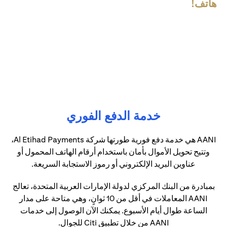
هاتف!
خدمة الدفع الفوري
AANI هي خدمة دفع فورية طورتها شركة Al Etihad Payments،
وتتيح تحويل الأموال بأمان باستخدام أرقام الهاتف المحمول أو
عناوين البريد الإلكتروني أو رموز الاستجابة السريعة.
بمبادرة من البنك المركزي لدولة الإمارات العربية المتحدة، تعالج
AANI المعاملات في أقل من 10 ثوانٍ، وهي متاحة على مدار
الساعة طوال أيام الأسبوع. يمكنك الآن الوصول إلى خدمات
AANI من خلال تطبيق Citi للجوال.