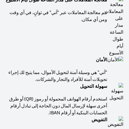
تتم معالجة المعاملات عبر "آني" في ثوانٍ، في أي وقت
ومن أي مكان.
الأمان
"آني" هي وسيلة آمنة لتحويل الأموال، مما يتيح لك إجراء
تحويلات آمنة للأفراد والتجار والشركات.
سهولة التحويل
استخدم أرقام الهواتف المحمولة أو رموز (QR) أو طرق
أخرى سهلة لإرسال المال دون الحاجة إلى تبادل أرقام
الحسابات البنكية أو أرقام IBAN.
التفويض