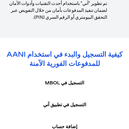
تم تطوير "آني" باستخدام أحدث التقنيات وأدوات الأمان
لضمان تنفيذ المدفوعات بأمان من خلال التفويض عبر
التحقق البيومتري أو الرقم السري (PIN).
كيفية التسجيل والبدء في استخدام AANI
للمدفوعات الفورية الآمنة
التسجيل في MBOL
التسجيل في تطبيق آني
إضافة حساب