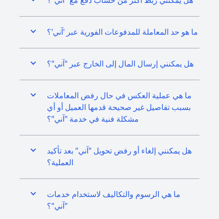
هل يمكنني ربط أكثر من حساب دفع مع "آني"؟
ما هو حد المعاملة للمدفوعات الفورية عبر 'آني'؟
هل يمكنني إرسال المال إلى الخارج عبر "آني"؟
ما هي عملية العكس في حال رفض المعاملات
بسبب تفاصيل غير صحيحة قدمها العميل أو أي
مشكلة فنية في خدمة "آني"؟
هل يمكنني إلغاء أو رفض تحويل "آني" بعد تأكيد
العملية؟
ما هي الرسوم والتكاليف لاستخدام خدمات
"آني"؟