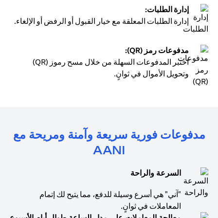
إدارة الطلبات:
إدارة الطلبات المعلقة مع خيار القبول أو الرفض أو الإلغاء.
مدفوعات رمز (QR):
اختبر المدفوعات السهلة من خلال مسح رموز (QR)
وتحويل الأموال في ثوانٍ.
مدفوعات فورية سريعة وآمنة ومريحة مع
AANI
السرعة والراحة
"آني" هي أسرع وسيلة للدفع، مما يتيح لك إتمام
المعاملات في ثوانٍ.
معالجة المعاملات على مدار الساعة طوال أيام الأسبوع