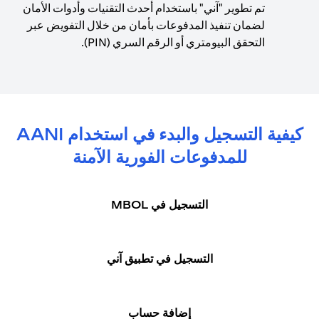
تم تطوير "آني" باستخدام أحدث التقنيات وأدوات الأمان
لضمان تنفيذ المدفوعات بأمان من خلال التفويض عبر
التحقق البيومتري أو الرقم السري (PIN).
كيفية التسجيل والبدء في استخدام AANI
للمدفوعات الفورية الآمنة
التسجيل في MBOL
التسجيل في تطبيق آني
إضافة حساب