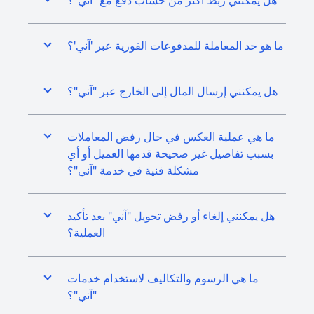
هل يمكنني ربط أكثر من حساب دفع مع "آني"؟
ما هو حد المعاملة للمدفوعات الفورية عبر 'آني'؟
هل يمكنني إرسال المال إلى الخارج عبر "آني"؟
ما هي عملية العكس في حال رفض المعاملات
بسبب تفاصيل غير صحيحة قدمها العميل أو أي
مشكلة فنية في خدمة "آني"؟
هل يمكنني إلغاء أو رفض تحويل "آني" بعد تأكيد
العملية؟
ما هي الرسوم والتكاليف لاستخدام خدمات
"آني"؟