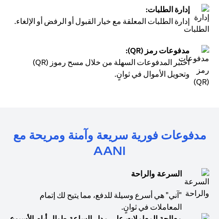
إدارة الطلبات:
إدارة الطلبات المعلقة مع خيار القبول أو الرفض أو الإلغاء.
مدفوعات رمز (QR):
اختبر المدفوعات السهلة من خلال مسح رموز (QR)
وتحويل الأموال في ثوانٍ.
مدفوعات فورية سريعة وآمنة ومريحة مع
AANI
السرعة والراحة
"آني" هي أسرع وسيلة للدفع، مما يتيح لك إتمام
المعاملات في ثوانٍ.
معالجة المعاملات على مدار الساعة طوال أيام الأسبوع