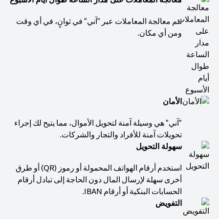
تتم معالجة المعاملات عبر "آني" في ثوانٍ، في أي وقت
ومن أي مكان.
الأمان
"آني" هي وسيلة آمنة لتحويل الأموال، مما يتيح لك إجراء
تحويلات آمنة للأفراد والتجار والشركات.
سهولة التحويل
استخدم أرقام الهواتف المحمولة أو رموز (QR) أو طرق
أخرى سهلة لإرسال المال دون الحاجة إلى تبادل أرقام
الحسابات البنكية أو أرقام IBAN.
التفويض