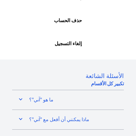
حذف الحساب
إلغاء التسجيل
الأسئلة الشائعة
تكبير كل الأقسام
ما هو "آني"؟
ماذا يمكنني أن أفعل مع "آني"؟