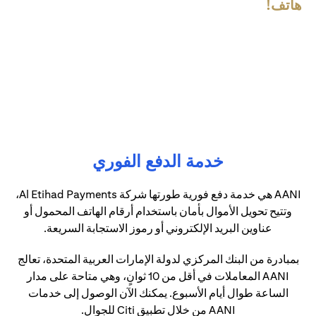
هاتف!
خدمة الدفع الفوري
AANI هي خدمة دفع فورية طورتها شركة Al Etihad Payments،
وتتيح تحويل الأموال بأمان باستخدام أرقام الهاتف المحمول أو
عناوين البريد الإلكتروني أو رموز الاستجابة السريعة.
بمبادرة من البنك المركزي لدولة الإمارات العربية المتحدة، تعالج
AANI المعاملات في أقل من 10 ثوانٍ، وهي متاحة على مدار
الساعة طوال أيام الأسبوع. يمكنك الآن الوصول إلى خدمات
AANI من خلال تطبيق Citi للجوال.