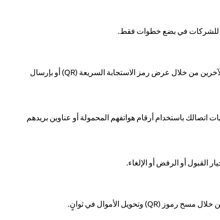
فع للشركات في بضع خطوات فقط.
قسّم الفاتورة بسهولة مع الآخرين من خلال عرض رمز الاستجابة السريعة (QR) أو بإرسال
 اتصالك باستخدام أرقام هواتفهم المحمولة أو عناوين بريدهم
ار القبول أو الرفض أو الإلغاء.
(QR) وتحويل الأموال في ثوانٍ.