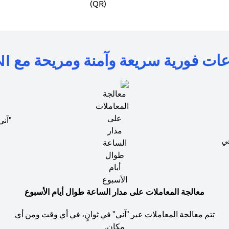
ت فورية سريعة وآمنة ومريحة مع AANI
"آني
في
معالجة المعاملات على مدار الساعة طوال أيام الأسبوع
تتم معالجة المعاملات عبر "آني" في ثوانٍ، في أي وقت ومن أي
مكان.