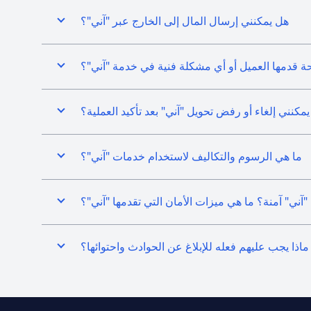
هل يمكنني إرسال المال إلى الخارج عبر "آني"؟
قدمها العميل أو أي مشكلة فنية في خدمة "آني"؟
مكنني إلغاء أو رفض تحويل "آني" بعد تأكيد العملية؟
ما هي الرسوم والتكاليف لاستخدام خدمات "آني"؟
ني" آمنة؟ ما هي ميزات الأمان التي تقدمها "آني"؟
 ماذا يجب عليهم فعله للإبلاغ عن الحوادث واحتوائها؟