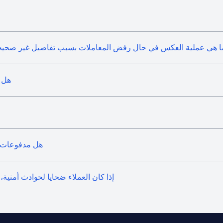
ا هي عملية العكس في حال رفض المعاملات بسبب تفاصيل غير صحيحة 
هل ي
هل مدفوعات "آ
إذا كان العملاء ضحايا لحوادث أمنية،