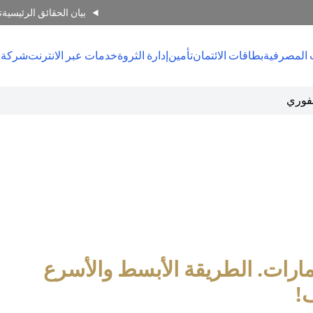
بيان الحقائق الرئيسية
ت
 المصرفية
بطاقات الائتمان
تأمين
إدارة الثروة
خدمات عبر الانترنت
شركة 
مارات. الطريقة الأبسط والأسرع
!