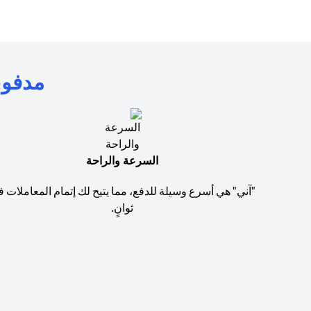
مدفوعا
السرعة والراحة
"آني" هي أسرع وسيلة للدفع، مما يتيح لك إتمام المعاملات 
ثوانٍ.