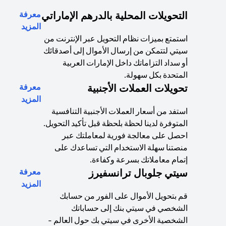
التحويلات المحلية بالدرهم الإماراتي
معرفة
(opens in a new tab)
المزيد
استمتع بميزات نظام التحويل عبر الإنترنت من
سيتي لتتمكن من إرسال الأموال إلى أصدقائك
أو سداد التزاماتك داخل الإمارات العربية
المتحدة بكل سهولة.
تحويلات العملات الأجنبية
معرفة
(opens in a new tab)
المزيد
استفد من أسعار العملات الأجنبية التنافسية
المتوفرة لدينا لحظة بلحظة قبل تأكيد التحويل.
احصل على معالجة فورية لمعاملتك عبر
منصتنا سهلة الاستخدام التي تساعدك على
إتمام معاملاتك بسرعة وكفاءة.
سيتي جلوبال ترانسفيرز
معرفة
(opens in a new tab)
المزيد
قم بتحويل الأموال على الفور من حسابك
الشخصي في سيتي بنك إلى حساباتك
الشخصية الأخرى في سيتي بك حول العالم -