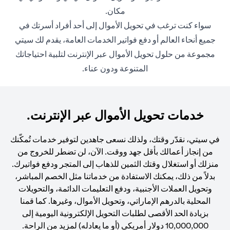
مكان.
سواء كنت ترغب في تحويل الأموال إلى أحد أفراد أسرتك في
جميع أنحاء العالم أو دفع فواتير الخدمات العامة، يقدم لك سيتي
مجموعة من حلول تحويل الأموال عبر الإنترنت لتلبية احتياجاتك
المتنوعة ودون عناء.
خدمات تحويل الأموال عبر الإنترنت.
في سيتي، نقدّر وقتك، ولذلك نسعى جاهدين لتوفير خدمات تُمكّنك
من إنجاز أعمالك بأقل جهد ووقت. الآن، لن تضطر للخروج من
منزلك أو استغلال وقتك الثمين للذهاب إلى المتجر ودفع فواتيرك.
بدلاً من ذلك، يمكنك الاستفادة من خدماتنا مثل الخصم المباشر،
وتحويل العملات الأجنبية، ودفع التعليمات الدائمة، والتحويلات
المحلية بالدرهم الإماراتي، وتحويل الأموال، وغيرها. كما قمنا
بزيادة الحد الأقصى لطلبات التحويل الإلكترونية اليومية إلى
10,000,000 دولار أمريكي (أو ما يعادله) لمزيد من الراحة.