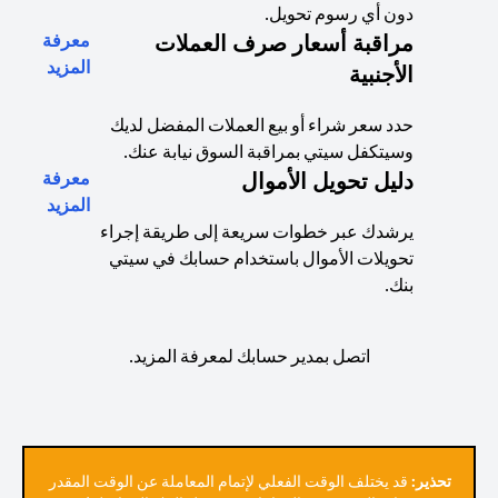
دون أي رسوم تحويل.
مراقبة أسعار صرف العملات
معرفة
(opens in a new tab)
المزيد
الأجنبية
حدد سعر شراء أو بيع العملات المفضل لديك
وسيتكفل سيتي بمراقبة السوق نيابة عنك.
دليل تحويل الأموال
معرفة
(opens in a new tab)
المزيد
يرشدك عبر خطوات سريعة إلى طريقة إجراء
تحويلات الأموال باستخدام حسابك في سيتي
بنك.
اتصل بمدير حسابك لمعرفة المزيد.
تحذير:
قد يختلف الوقت الفعلي لإتمام المعاملة عن الوقت المقدر