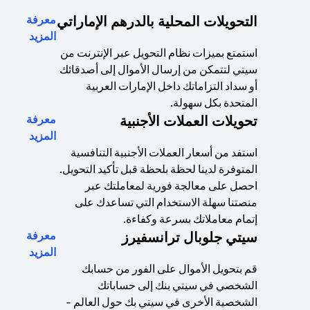
التحويلات المحلية بالدرهم الإماراتي
معرفة
(opens in a new tab)
المزيد
استمتع بميزات نظام التحويل عبر الإنترنت من
سيتي لتتمكن من إرسال الأموال إلى أصدقائك
أو سداد التزاماتك داخل الإمارات العربية
المتحدة بكل سهولة.
تحويلات العملات الأجنبية
معرفة
(opens in a new tab)
المزيد
استفد من أسعار العملات الأجنبية التنافسية
المتوفرة لدينا لحظة بلحظة قبل تأكيد التحويل.
احصل على معالجة فورية لمعاملتك عبر
منصتنا سهلة الاستخدام التي تساعدك على
إتمام معاملاتك بسرعة وكفاءة.
سيتي جلوبال ترانسفيرز
معرفة
(opens in a new tab)
المزيد
قم بتحويل الأموال على الفور من حسابك
الشخصي في سيتي بنك إلى حساباتك
الشخصية الأخرى في سيتي بك حول العالم -