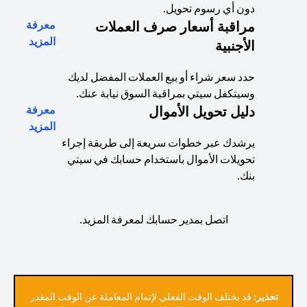
دون أي رسوم تحويل.
مراقبة أسعار صرف العملات
معرفة
(opens in a new tab)
المزيد
الأجنبية
حدد سعر شراء أو بيع العملات المفضل لديك
وسيتكفل سيتي بمراقبة السوق نيابة عنك.
دليل تحويل الأموال
معرفة
(opens in a new tab)
المزيد
يرشدك عبر خطوات سريعة إلى طريقة إجراء
تحويلات الأموال باستخدام حسابك في سيتي
بنك.
اتصل بمدير حسابك لمعرفة المزيد.
تحذير:
قد يختلف الوقت الفعلي لإتمام المعاملة عن الوقت المقدر