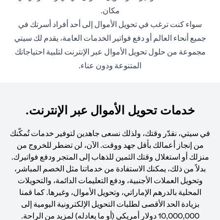
مكان.
سواء كنت ترغب في تحويل الأموال إلى أحد أفراد أسرتك في
جميع أنحاء العالم أو دفع فواتير الخدمات العامة، يقدم لك سيتي
مجموعة من حلول تحويل الأموال عبر الإنترنت لتلبية احتياجاتك
المتنوعة ودون عناء.
خدمات تحويل الأموال عبر الإنترنت.
في سيتي، نقدّر وقتك، ولذلك نسعى جاهدين لتوفير خدمات تُمكّنك
من إنجاز أعمالك بأقل جهد ووقت. الآن، لن تضطر للخروج من
منزلك أو استغلال وقتك الثمين للذهاب إلى المتجر ودفع فواتيرك.
بدلاً من ذلك، يمكنك الاستفادة من خدماتنا مثل الخصم المباشر،
وتحويل العملات الأجنبية، ودفع التعليمات الدائمة، والتحويلات
المحلية بالدرهم الإماراتي، وتحويل الأموال، وغيرها. كما قمنا
بزيادة الحد الأقصى لطلبات التحويل الإلكترونية اليومية إلى
10,000,000 دولار أمريكي (أو ما يعادله) لمزيد من الراحة.