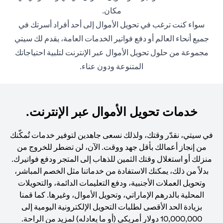
مكان.
سواء كنت ترغب في تحويل الأموال إلى أحد أفراد أسرتك في
جميع أنحاء العالم أو دفع فواتير الخدمات العامة، يقدم لك سيتي
مجموعة من حلول تحويل الأموال عبر الإنترنت لتلبية احتياجاتك
المتنوعة ودون عناء.
خدمات تحويل الأموال عبر الإنترنت.
في سيتي، نقدّر وقتك، ولذلك نسعى جاهدين لتوفير خدمات تُمكّنك
من إنجاز أعمالك بأقل جهد ووقت. الآن، لن تضطر للخروج من
منزلك أو استغلال وقتك الثمين للذهاب إلى المتجر ودفع فواتيرك.
بدلاً من ذلك، يمكنك الاستفادة من خدماتنا مثل الخصم المباشر،
وتحويل العملات الأجنبية، ودفع التعليمات الدائمة، والتحويلات
المحلية بالدرهم الإماراتي، وتحويل الأموال، وغيرها. كما قمنا
بزيادة الحد الأقصى لطلبات التحويل الإلكترونية اليومية إلى
10,000,000 دولار أمريكي (أو ما يعادله) لمزيد من الراحة.