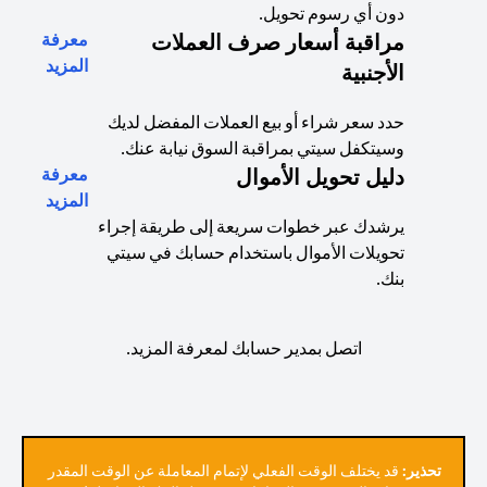
دون أي رسوم تحويل.
مراقبة أسعار صرف العملات
معرفة
ew tab
المزيد
الأجنبية
حدد سعر شراء أو بيع العملات المفضل لديك
وسيتكفل سيتي بمراقبة السوق نيابة عنك.
دليل تحويل الأموال
معرفة
ew tab
المزيد
يرشدك عبر خطوات سريعة إلى طريقة إجراء
تحويلات الأموال باستخدام حسابك في سيتي
بنك.
اتصل بمدير حسابك لمعرفة المزيد.
تحذير:
قد يختلف الوقت الفعلي لإتمام المعاملة عن الوقت المقدر