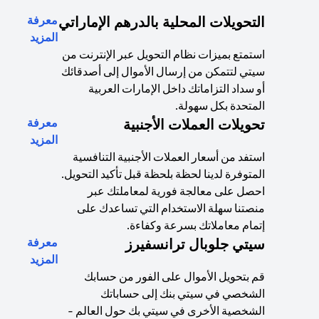
التحويلات المحلية بالدرهم الإماراتي
معرفة
ew tab
المزيد
استمتع بميزات نظام التحويل عبر الإنترنت من
سيتي لتتمكن من إرسال الأموال إلى أصدقائك
أو سداد التزاماتك داخل الإمارات العربية
المتحدة بكل سهولة.
تحويلات العملات الأجنبية
معرفة
ew tab
المزيد
استفد من أسعار العملات الأجنبية التنافسية
المتوفرة لدينا لحظة بلحظة قبل تأكيد التحويل.
احصل على معالجة فورية لمعاملتك عبر
منصتنا سهلة الاستخدام التي تساعدك على
إتمام معاملاتك بسرعة وكفاءة.
سيتي جلوبال ترانسفيرز
معرفة
ew tab
المزيد
قم بتحويل الأموال على الفور من حسابك
الشخصي في سيتي بنك إلى حساباتك
الشخصية الأخرى في سيتي بك حول العالم -