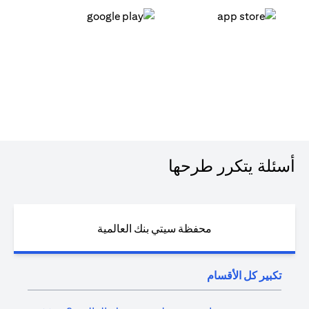
(opens in a new tab)
(opens in a new tab)
أسئلة يتكرر طرحها
محفظة سيتي بنك العالمية
تكبير كل الأقسام