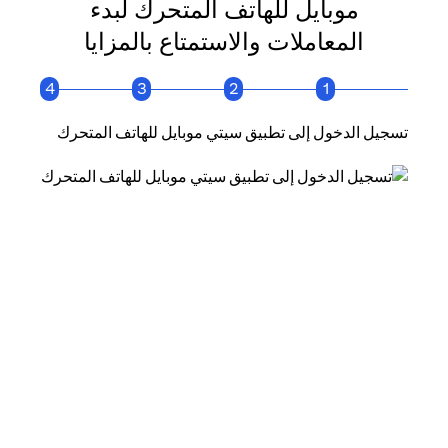
موبايل للهاتف المتحرك لبدء
المعاملات والاستمتاع بالمزايا
4
3
2
1
تسجيل الدخول إلى تطبيق سيتي موبايل للهاتف المتحرك
انقر فو