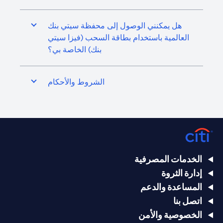
هل يمكنني الوصول إلى محفظة سيتي بنك
العالمية باستخدام بطاقة السحب (فيزا سيتي
بنك) الخاصة بي؟
الشروط والأحكام
الخدمات المصرفية
إدارة الثروة
المساعدة والدعم
اتصل بنا
الخصوصية والأمن