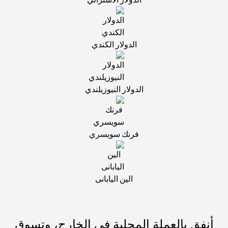
الدولار الكندي
الدولار النيوزيلندي
فرنك سويسري
الين اليابانى
أنفق بالعملة المحلية في الخارج، وتسوق