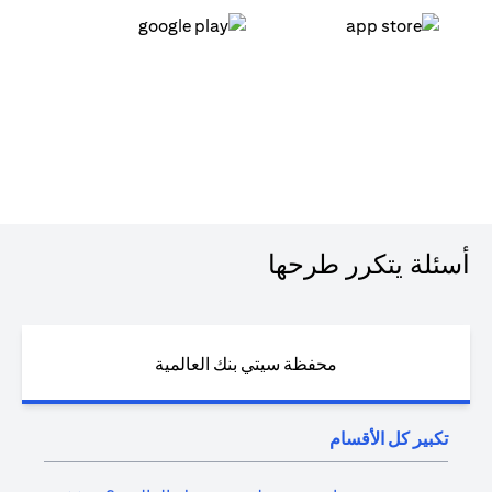
(opens in a new tab)
(opens in a new tab)
أسئلة يتكرر طرحها
محفظة سيتي بنك العالمية
تكبير كل الأقسام