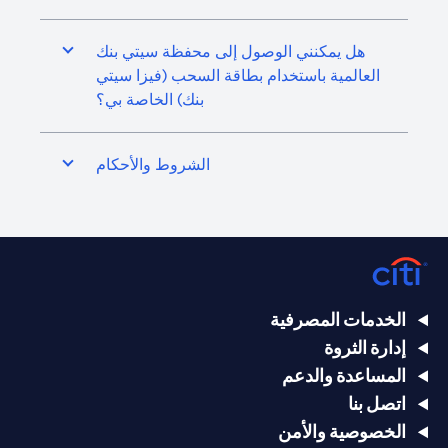
هل يمكنني الوصول إلى محفظة سيتي بنك
العالمية باستخدام بطاقة السحب (فيزا سيتي
بنك) الخاصة بي؟
الشروط والأحكام
الخدمات المصرفية
إدارة الثروة
المساعدة والدعم
اتصل بنا
الخصوصية والأمن