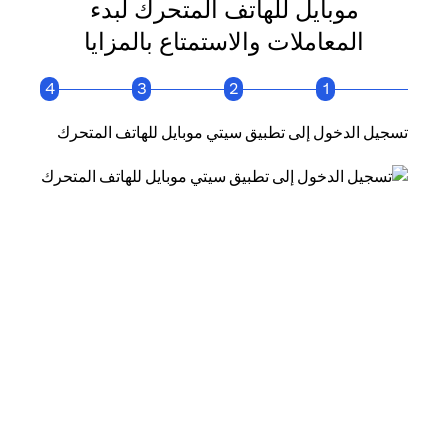
موبايل للهاتف المتحرك لبدء
المعاملات والاستمتاع بالمزايا
4
3
2
1
تسجيل الدخول إلى تطبيق سيتي موبايل للهاتف المتحرك
انقر فو