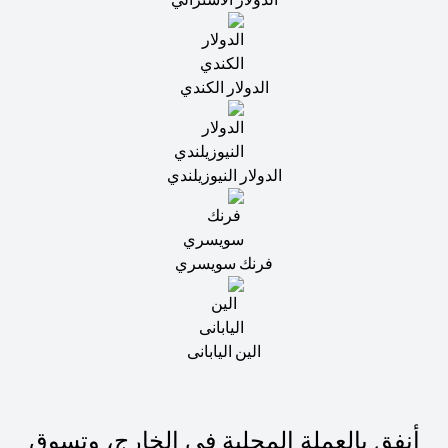
الدولار الكندي
الدولار النيوزيلندي
فرنك سويسري
الين اليابانى
أنفق بالعملة المحلية في الخارج، وتسوق