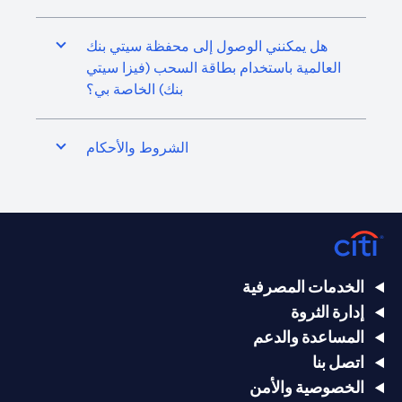
هل يمكنني الوصول إلى محفظة سيتي بنك
العالمية باستخدام بطاقة السحب (فيزا سيتي
بنك) الخاصة بي؟
الشروط والأحكام
الخدمات المصرفية
إدارة الثروة
المساعدة والدعم
اتصل بنا
الخصوصية والأمن