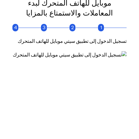
موبايل للهاتف المتحرك لبدء
المعاملات والاستمتاع بالمزايا
4
3
2
1
تسجيل الدخول إلى تطبيق سيتي موبايل للهاتف المتحرك
انقر فو