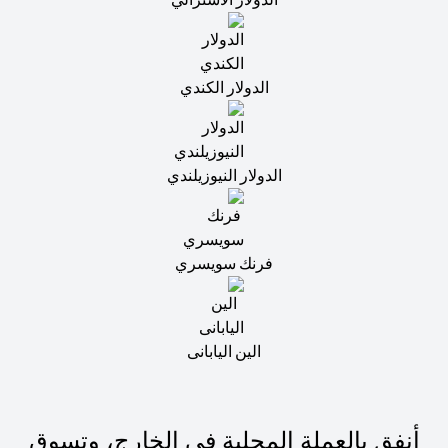
الدولار الكندي
الدولار النيوزيلندي
فرنك سويسري
الين اليابانى
أنفق بالعملة المحلية في الخارج، وتسوق