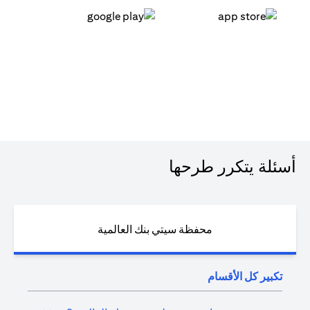
(opens in a new tab)
(opens in a new tab)
أسئلة يتكرر طرحها
محفظة سيتي بنك العالمية
تكبير كل الأقسام