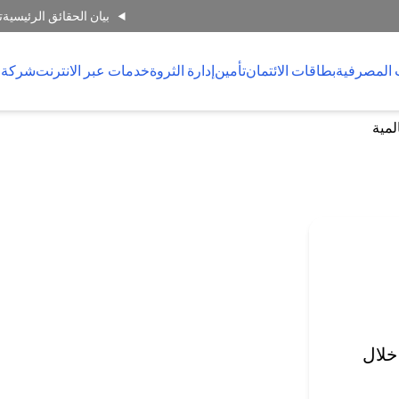
بيان الحقائق الرئيسية
ت
 المصرفية
بطاقات الائتمان
تأمين
إدارة الثروة
خدمات عبر الانترنت
شركة 
لمية
خلال