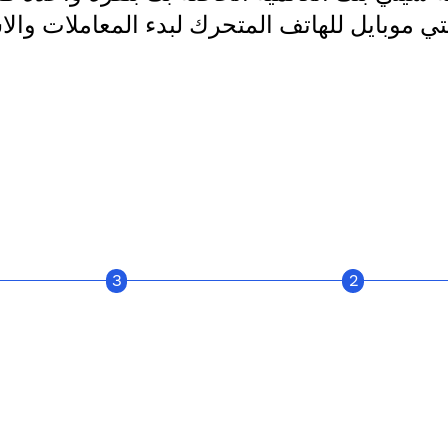
 موبايل للهاتف المتحرك لبدء المعاملات والاست
3
2