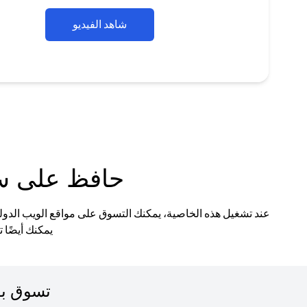
شاهد الفيديو
حافظ على سل
عند تشغيل هذه الخاصية، يمكنك التسوق على مواقع الويب الدول
يمكنك أيضًا 
تسوق بـ 9 عملات من خلال بطاقة ماستركارد للسحب ا