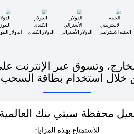
الجنيه الاسترليني
الدولار الأسترالي
الدولار الكندي
الدولار الني
الخارج، وتسوق عبر الإنترنت ع
 خلال استخدام بطاقة السحب م
عيل محفظة سيتي بنك العالمية 
للاستمتاع بهذه المزايا: