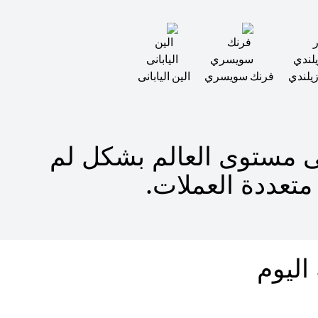
وزيلندي
فرنك سويسري
الين اليابانى
لى مستوى العالم بشكل لم
تعددة العملات.
اليوم