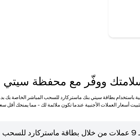
امتك ووفّر مع محفظة سيتي بنك
ية باستخدام بطاقة سيتي بنك ماستركارد للسحب المباشر الخاصة بك بد
تثبيت أسعار العملات الأجنبية عندما تكون ملائمة لك - مما يمنحك أقل سعر
لمباشر