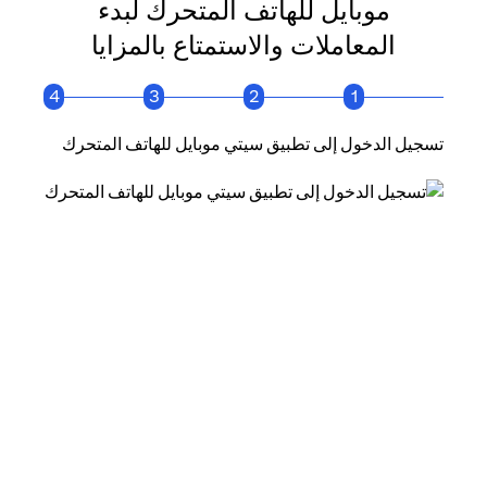
موبايل للهاتف المتحرك لبدء
المعاملات والاستمتاع بالمزايا
4
3
2
1
تسجيل الدخول إلى تطبيق سيتي موبايل للهاتف المتحرك
انقر فو