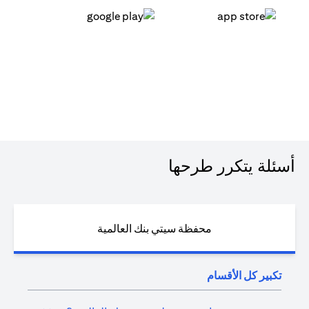
opens in a new tab
opens in a new tab
أسئلة يتكرر طرحها
محفظة سيتي بنك العالمية
تكبير كل الأقسام