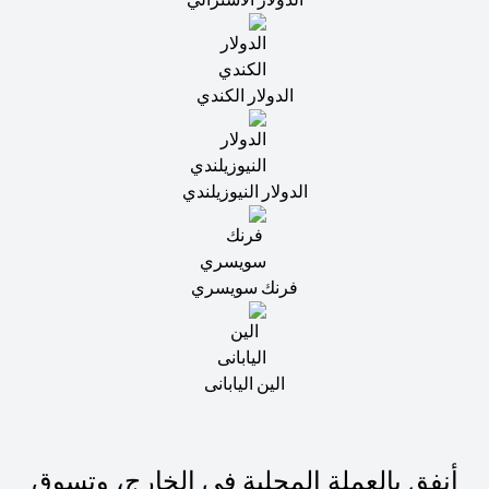
الدولار الكندي
الدولار النيوزيلندي
فرنك سويسري
الين اليابانى
أنفق بالعملة المحلية في الخارج، وتسوق