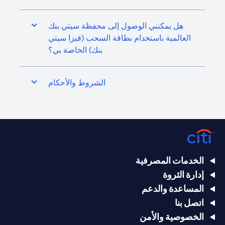
هل يمكنني الوصول إلى محفظة سيتي بنك
العالمية باستخدام بطاقة السحب (فيزا سيتي
بنك) الخاصة بي؟
الشروط والأحكام
الخدمات المصرفية
إدارة الثروة
المساعدة والدعم
اتصل بنا
الخصوصية والأمن