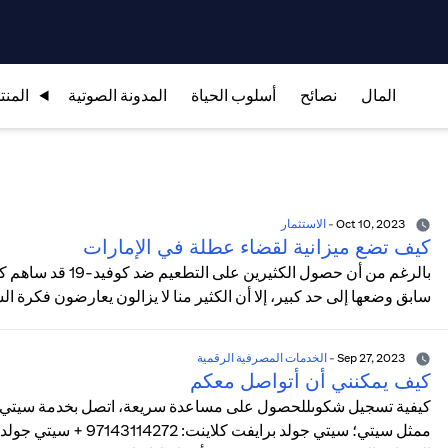
المال
نصائح
أسلوب الحياة
المدونة الصوتية
المنت
Oct 10, 2023
-
الاستثمار
كيف تضع ميزانية لقضاء عطلة في الإمارات
بالرغم من أن حصول ا
سابق وضعها إلى حد كبير، إلا أن الكثير منا لا يزالون يعارضون فكرة الس
Sep 27, 2023
-
الخدمات المصرفية الرقمية
كيف يمكنني أن أتواصل معكم