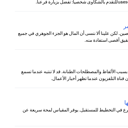
ر
ين. لكن علينا ألا ننسى أن المال هو الجزء الجوهري في جميع
حقيق أقصى استفادة منه.
 بسبب الألفاظ والمصطلحات الطنانة. قد لا تنتبه عندما تسمع
ناة التلفزيون عندما تظهر أخبار الأعمال.
ا
شرع في التخطيط للمستقبل. يوفر المقياس لمحة سريعة عن