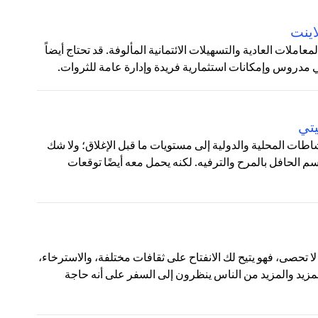
اينت
ملات العادية والتسهيلات الائتمانية المألوفة. قد تحتاج أيضاً
روس وإمكانات استثمارية فريدة وإدارة عامة للثروات.
يتي
لنشاطات المحلية والدولية إلى مستويات ما قبل الإغلاق؛ ولا شك
 الحافل بالمرح والترفيه. لكنه يحمل معه أيضًا توقعات
ا تحصى، فهو يتيح لك الانفتاح على ثقافات مختلفة، والاسترخاء،
المزيد والمزيد من الناس ينظرون إلى السفر على أنه حاجة