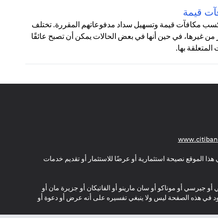
آت قيمة
 لكسب مكافآت قيمة وتسهيل سداد مدفوعاتهم المقررة. تختلف
من غيرها، في حين أنها في بعض الحالات يمكن أن تصبح عائقًا
لمتعلقة بها.
(opens in a new tab)
www.citiban
هذا الموقع نصيحة استثمارية أو عرضًا للاستثمار أو تقديم خدمات
ي أو جيرسي أو موناكو أو سان مارينو أو الفاتيكان أو جزيرة مان أو
موجود في هذه الصفحة ليس ولا ينبغي تفسيره على أنه عرض أو دعوة أو