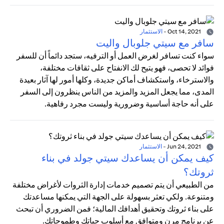
Oct 14, 2021
-
الاستثمار
سافر مع سيتي جلوبال واليت
سواء كنت تسافر لغرض العمل أو الترفيه، ستجد دائماً أن للسفر
فوائد لا تحصى، فهو يتيح لك الانفتاح على ثقافات مختلفة،
والاسترخاء، واستكشاف أماكن جديدة، وكلها أمور لها آثار بعيدة
المدى، مما يجعل المزيد والمزيد من الناس ينظرون إلى السفر
على أنه حاجة أساسية وضرورية وليست مجرد رفاهية.
Jun 24, 2021
-
الاستثمار
كيف يمكن أن يساعدك سيتي جولد في بناء
ثروتك؟
من الطبيعي أن يتم تصميم خدمات إدارة الثروات لأغراض مختلفة
ومتنوعة. ولكي تعثر بسهولة على الجهة التي يمكنها مساعدتك
على بناء ثروتك وتحقيق أهدافك المالية؛ فمن الضروري أن تبحث
عن برنامج مرن ومتوافق مع أسلوب حياتك وطموحاتك.