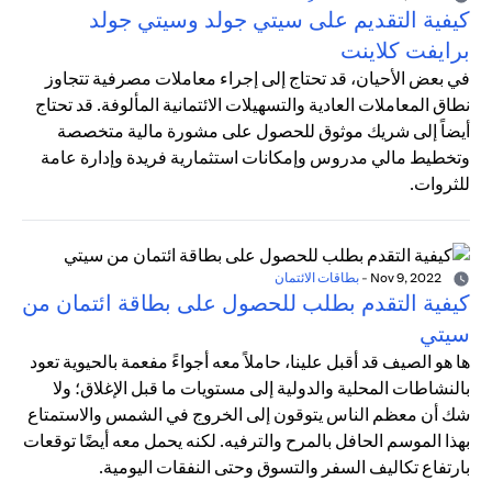
كيفية التقديم على سيتي جولد وسيتي جولد
برايفت كلاينت
في بعض الأحيان، قد تحتاج إلى إجراء معاملات مصرفية تتجاوز
نطاق المعاملات العادية والتسهيلات الائتمانية المألوفة. قد تحتاج
أيضاً إلى شريك موثوق للحصول على مشورة مالية متخصصة
وتخطيط مالي مدروس وإمكانات استثمارية فريدة وإدارة عامة
للثروات.
Nov 9, 2022
-
بطاقات الائتمان
كيفية التقدم بطلب للحصول على بطاقة ائتمان من
سيتي
ها هو الصيف قد أقبل علينا، حاملاً معه أجواءً مفعمة بالحيوية تعود
بالنشاطات المحلية والدولية إلى مستويات ما قبل الإغلاق؛ ولا
شك أن معظم الناس يتوقون إلى الخروج في الشمس والاستمتاع
بهذا الموسم الحافل بالمرح والترفيه. لكنه يحمل معه أيضًا توقعات
بارتفاع تكاليف السفر والتسوق وحتى النفقات اليومية.