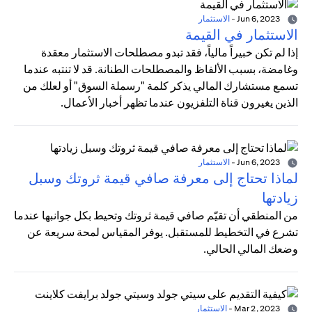
Jun 6, 2023
-
الاستثمار
الاستثمار في القيمة
إذا لم تكن خبيراً مالياً، فقد تبدو مصطلحات الاستثمار معقدة
وغامضة، بسبب الألفاظ والمصطلحات الطنانة. قد لا تنتبه عندما
تسمع مستشارك المالي يذكر كلمة "رسملة السوق" أو لعلك من
الذين يغيرون قناة التلفزيون عندما تظهر أخبار الأعمال.
Jun 6, 2023
-
الاستثمار
لماذا تحتاج إلى معرفة صافي قيمة ثروتك وسبل
زيادتها
من المنطقي أن تقيّم صافي قيمة ثروتك وتحيط بكل جوانبها عندما
تشرع في التخطيط للمستقبل. يوفر المقياس لمحة سريعة عن
وضعك المالي الحالي.
Mar 2, 2023
-
الاستثمار