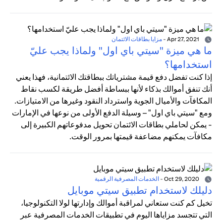
Apr 27, 2021
-
مزايا بطاقات الائتمان
ما هي ميزة "سيتي باي اول" ولماذا يجب عليّ
استخدامها؟
إذا كنت تفضل دفع قيمة مشترياتك ببطاقتك الائتمانية، فهذا يعني
أنك تنفق أموالك بذكاء لأنها ببساطة أفضل طريقة لكسب نقاط
المكافآت والأميال الجوية واسترداد النقود وغيرها من الامتيازات.
ومع "سيتي باي اول" – وسيلة الدفع الأولى من نوعها في الإمارات
- يمكن لحاملي بطاقات الائتمان تحويل مدفوعاتهم الكبيرة إلى
مكافآت يمكنهم مضاعفة قيمتها بمرور الوقت.
Oct 29, 2020
-
الخدمات المصرفية الرقمية
دليلك لاستخدام تطبيق سيتي موبايل
تخيل كم كنت ستعاني لمراقبة أموالك وإدارتها لولا التكنولوجيا،
التي تتجسد مزاياها اليوم في تطبيقات الخدمات المصرفية عبر