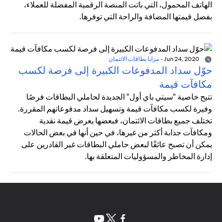
الهاتف المحمول، التي باتت المنصة الرقمية المفضلة للعملاء،
بفضل قيمتها المضافة والراحة التي توفرها.
Jun 24, 2020
-
مزايا بطاقات الائتمان
حوّل سداد المدفوعات الكبيرة إلى فرصة لكسب
مكافآت قيمة
تتيح خاصية "سيتي باي أول" الجديدة لحاملي البطاقات فرصًا
وفيرة لكسب مكافآت قيمة وتسهيل سداد مدفوعاتهم المقررة.
تختلف جميع بطاقات الائتمان، فبعضها يعرض قيمة نقدية
ومكافآت جذابة أكثر من غيرها، في حين أنها في بعض الحالات
يمكن أن تصبح عائقًا لبعض حاملي البطاقات غير القادرين على
إدارة المخاطر والمسؤوليات المتعلقة بها.