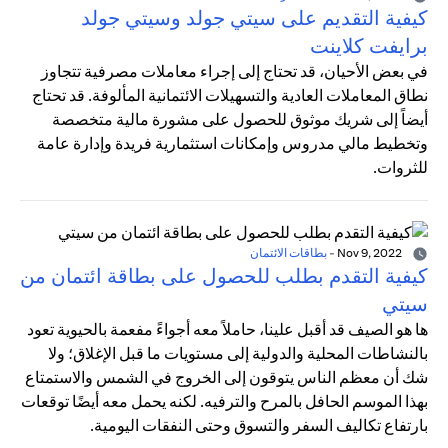
كيفية التقديم على سيتي جولد وسيتي جولد
برايفت كلاينت
في بعض الأحيان، قد تحتاج إلى إجراء معاملات مصرفية تتجاوز
نطاق المعاملات العادية والتسهيلات الائتمانية المألوفة. قد تحتاج
أيضاً إلى شريك موثوق للحصول على مشورة مالية متخصصة
وتخطيط مالي مدروس وإمكانات استثمارية فريدة وإدارة عامة
للثروات.
Nov 9, 2022
-
بطاقات الائتمان
كيفية التقدم بطلب للحصول على بطاقة ائتمان من
سيتي
ها هو الصيف قد أقبل علينا، حاملاً معه أجواءً مفعمة بالحيوية تعود
بالنشاطات المحلية والدولية إلى مستويات ما قبل الإغلاق؛ ولا
شك أن معظم الناس يتوقون إلى الخروج في الشمس والاستمتاع
بهذا الموسم الحافل بالمرح والترفيه. لكنه يحمل معه أيضًا توقعات
بارتفاع تكاليف السفر والتسوق وحتى النفقات اليومية.