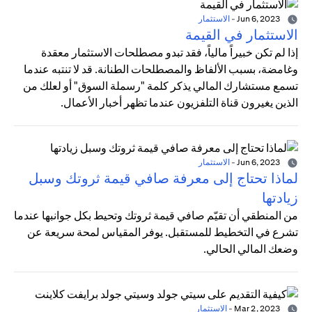
Jun 6, 2023
-
الاستثمار
الاستثمار في القيمة
إذا لم تكن خبيراً مالياً، فقد تبدو مصطلحات الاستثمار معقدة
وغامضة، بسبب الألفاظ والمصطلحات الطنانة. قد لا تنتبه عندما
تسمع مستشارك المالي يذكر كلمة "رسملة السوق" أو لعلك من
الذين يغيرون قناة التلفزيون عندما تظهر أخبار الأعمال.
Jun 6, 2023
-
الاستثمار
لماذا تحتاج إلى معرفة صافي قيمة ثروتك وسبل
زيادتها
من المنطقي أن تقيّم صافي قيمة ثروتك وتحيط بكل جوانبها عندما
تشرع في التخطيط للمستقبل. يوفر المقياس لمحة سريعة عن
وضعك المالي الحالي.
Mar 2, 2023
-
الاستثمار