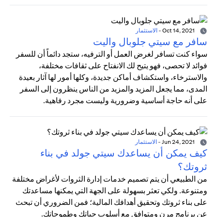
Oct 14, 2021
-
الاستثمار
سافر مع سيتي جلوبال واليت
سواء كنت تسافر لغرض العمل أو الترفيه، ستجد دائماً أن للسفر
فوائد لا تحصى، فهو يتيح لك الانفتاح على ثقافات مختلفة،
والاسترخاء، واستكشاف أماكن جديدة، وكلها أمور لها آثار بعيدة
المدى، مما يجعل المزيد والمزيد من الناس ينظرون إلى السفر
على أنه حاجة أساسية وضرورية وليست مجرد رفاهية.
Jun 24, 2021
-
الاستثمار
كيف يمكن أن يساعدك سيتي جولد في بناء
ثروتك؟
من الطبيعي أن يتم تصميم خدمات إدارة الثروات لأغراض مختلفة
ومتنوعة. ولكي تعثر بسهولة على الجهة التي يمكنها مساعدتك
على بناء ثروتك وتحقيق أهدافك المالية؛ فمن الضروري أن تبحث
عن برنامج مرن ومتوافق مع أسلوب حياتك وطموحاتك.