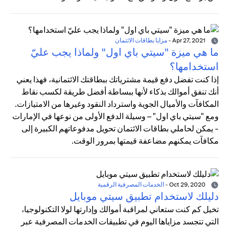
Apr 27, 2021
-
مزايا بطاقات الائتمان
ما هي ميزة "سيتي باي اول" ولماذا يجب عليّ
استخدامها؟
إذا كنت تفضل دفع قيمة مشترياتك ببطاقتك الائتمانية، فهذا يعني
أنك تنفق أموالك بذكاء لأنها ببساطة أفضل طريقة لكسب نقاط
المكافآت والأميال الجوية واسترداد النقود وغيرها من الامتيازات.
ومع "سيتي باي اول" – وسيلة الدفع الأولى من نوعها في الإمارات
- يمكن لحاملي بطاقات الائتمان تحويل مدفوعاتهم الكبيرة إلى
مكافآت يمكنهم مضاعفة قيمتها بمرور الوقت.
Oct 29, 2020
-
الخدمات المصرفية الرقمية
دليلك لاستخدام تطبيق سيتي موبايل
تخيل كم كنت ستعاني لمراقبة أموالك وإدارتها لولا التكنولوجيا،
التي تتجسد مزاياها اليوم في تطبيقات الخدمات المصرفية عبر