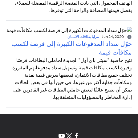
الهاتف المحمول، التي باتت المنصة الرقمية المفضلة للعملاء،
بفضل قيمتها المضافة والراحة التي توفرها.
Jun 24, 2020
-
مزايا بطاقات الائتمان
حوّل سداد المدفوعات الكبيرة إلى فرصة لكسب
مكافآت قيمة
تتيح خاصية "سيتي باي أول" الجديدة لحاملي البطاقات فرصًا
وفيرة لكسب مكافآت قيمة وتسهيل سداد مدفوعاتهم المقررة.
تختلف جميع بطاقات الائتمان، فبعضها يعرض قيمة نقدية
ومكافآت جذابة أكثر من غيرها، في حين أنها في بعض الحالات
يمكن أن تصبح عائقًا لبعض حاملي البطاقات غير القادرين على
إدارة المخاطر والمسؤوليات المتعلقة بها.