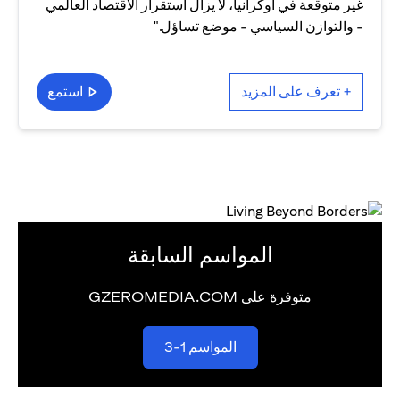
غير متوقعة في أوكرانيا، لا يزال استقرار الاقتصاد العالمي
- والتوازن السياسي - موضع تساؤل."
+ تعرف على المزيد
استمع
المواسم السابقة
متوفرة على GZEROMEDIA.COM
(opens in a new tab)
المواسم 1-3