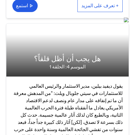
+ تعرف على المزيد
استمع
هل يجب أن أظل قلقاً؟
الموسم 4: الحلقة 1
يقول ديفيد بيلين، مدير الاستثمار والرئيس العالمي
للاستثمارات في سيتي جلوبال ويلث: "من المدهش معرفة
أن ما تم إنفاقه على مدار عام ونصف لدعم الاقتصاد
الأمريكي يعادل ما أنفقناه طيلة فترة الحرب العالمية
الثانية، وبالطبع كان لذلك آثار عالمية جسيمة. حدث كل
ذلك بسرعة لا تصدق، [لكن] آثار ذلك كبيرة جداً جداً، فبعد
سنوات من تفشي الجائحة العالمية وسنة واحدة على حرب