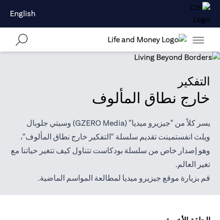
English
التفكير
خارج نطاق المألوف
يسر كلاً من "جيزيرو ميديا" (GZERO Media) وسيتي جلوبال
ويلث انفستمينت تقديم سلسلة "التفكير خارج نطاق المألوف"،
وهو إصدار خاص من سلسلة بودكاست تتناول كيف تتغير حياتنا مع
تغير العالم.
قم بزيارة موقع
جيزيرو ميديا
لمطالعة المواسم الماضية.