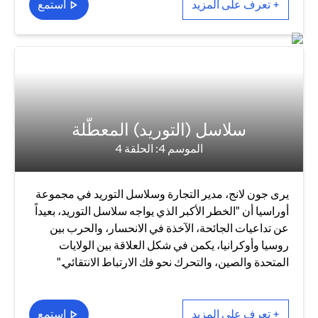
+ تعرف على المزيد
استمع
سلاسل (التوريد) المعطّلة
الموسم 4: الحلقة 4
يرى جون لانج، مدير التجارة وسلاسل التوريد في مجموعة
أوراسيا أن "الخطر الأكبر الذي يواجه سلاسل التوريد، بعيداً
عن تداعيات الجائحة، الآخذة في الانحسار، والحرب بين
روسيا وأوكرانيا، يكمن في شكل العلاقة بين الولايات
المتحدة والصين، والتحرك نحو فك الارتباط الانتقائي."
+ تعرف على المزيد
استمع