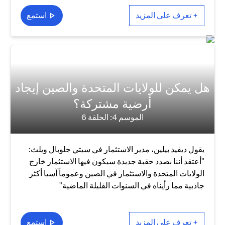
+ تعرف على المزيد
استمع
هل يمكن للولايات المتحدة والصين إيجاد
أرضية مشتركة؟
الموسم 4: الحلقة 6
يقول ديفيد بيلين، مدير الاستثمار في سيتي جلوبال ويلث:
"أعتقد أننا بصدد حقبة جديدة سيكون فيها الاستثمار خارج
الولايات المتحدة والاستثمار في الصين وعموماً آسيا أكثر
جاذبية مما رأيناه في السنوات القليلة الماضية"
+ تعرف على المزيد
استمع