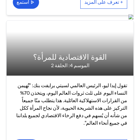
+ تعرف على المزيد
استمع
القوة الاقتصادية للمرأة؟
الموسم 4: الحلقة 2
تقول إيدا ليو، الرئيس العالمي لسيتي برايفت بنك: "تُهيمن
النساء اليوم على ثلث ثروات العالم اليوم، ويتخذن 70%
من القرارات الاستهلاكية العائلية. هذا يتطلب منّا جميعاً
التركيز على هذه الشريحة الحيوية، لأن نجاح المرأة ككل
من شأنه أن يُسهم في دفع الرخاء الاقتصادي لجميع بلداننا
في جميع أنحاء العالم".