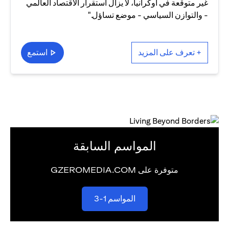
غير متوقعة في أوكرانيا، لا يزال استقرار الاقتصاد العالمي
- والتوازن السياسي - موضع تساؤل."
+ تعرف على المزيد
استمع
المواسم السابقة
متوفرة على GZEROMEDIA.COM
(opens in a new tab)
المواسم 1-3