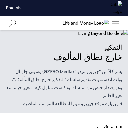
English
التفكير
خارج نطاق المألوف
يسر كلاً من "جيزيرو ميديا" (GZERO Media) وسيتي جلوبال
ويلث انفستمينت تقديم سلسلة "التفكير خارج نطاق المألوف"،
وهو إصدار خاص من سلسلة بودكاست تتناول كيف تتغير حياتنا مع
تغير العالم.
قم بزيارة موقع
جيزيرو ميديا
لمطالعة المواسم الماضية.