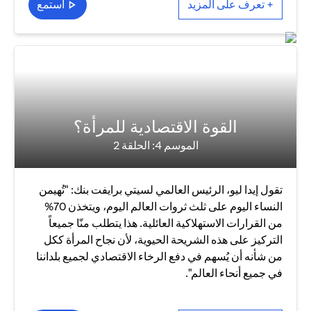
+ تعرف على المزيد
استمع
القوة الاقتصادية للمرأة؟
الموسم 4: الحلقة 2
تقول إيدا ليو، الرئيس العالمي لسيتي برايفت بنك: "تُهيمن
النساء اليوم على ثلث ثروات العالم اليوم، ويتخذن 70%
من القرارات الاستهلاكية العائلية. هذا يتطلب منّا جميعاً
التركيز على هذه الشريحة الحيوية، لأن نجاح المرأة ككل
من شأنه أن يُسهم في دفع الرخاء الاقتصادي لجميع بلداننا
في جميع أنحاء العالم".