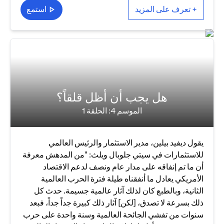
+ تعرف على المزيد
استمع
هل يجب أن أظل قلقاً؟
الموسم 4: الحلقة 1
يقول ديفيد بيلين، مدير الاستثمار والرئيس العالمي
للاستثمارات في سيتي جلوبال ويلث: "من المدهش معرفة
أن ما تم إنفاقه على مدار عام ونصف لدعم الاقتصاد
الأمريكي يعادل ما أنفقناه طيلة فترة الحرب العالمية
الثانية، وبالطبع كان لذلك آثار عالمية جسيمة. حدث كل
ذلك بسرعة لا تصدق، [لكن] آثار ذلك كبيرة جداً جداً، فبعد
سنوات من تفشي الجائحة العالمية وسنة واحدة على حرب