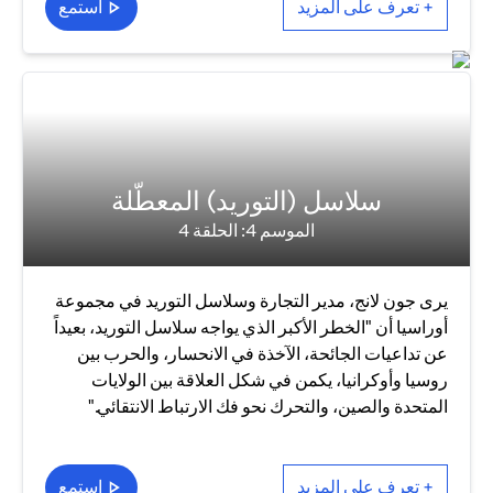
+ تعرف على المزيد
استمع
سلاسل (التوريد) المعطّلة
الموسم 4: الحلقة 4
يرى جون لانج، مدير التجارة وسلاسل التوريد في مجموعة
أوراسيا أن "الخطر الأكبر الذي يواجه سلاسل التوريد، بعيداً
عن تداعيات الجائحة، الآخذة في الانحسار، والحرب بين
روسيا وأوكرانيا، يكمن في شكل العلاقة بين الولايات
المتحدة والصين، والتحرك نحو فك الارتباط الانتقائي."
+ تعرف على المزيد
استمع