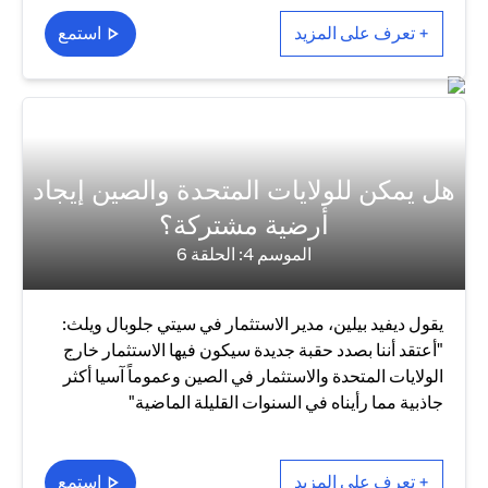
+ تعرف على المزيد
استمع
هل يمكن للولايات المتحدة والصين إيجاد
أرضية مشتركة؟
الموسم 4: الحلقة 6
يقول ديفيد بيلين، مدير الاستثمار في سيتي جلوبال ويلث:
"أعتقد أننا بصدد حقبة جديدة سيكون فيها الاستثمار خارج
الولايات المتحدة والاستثمار في الصين وعموماً آسيا أكثر
جاذبية مما رأيناه في السنوات القليلة الماضية"
+ تعرف على المزيد
استمع