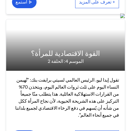
+ تعرف على المزيد
استمع
القوة الاقتصادية للمرأة؟
الموسم 4: الحلقة 2
تقول إيدا ليو، الرئيس العالمي لسيتي برايفت بنك: "تُهيمن
النساء اليوم على ثلث ثروات العالم اليوم، ويتخذن 70%
من القرارات الاستهلاكية العائلية. هذا يتطلب منّا جميعاً
التركيز على هذه الشريحة الحيوية، لأن نجاح المرأة ككل
من شأنه أن يُسهم في دفع الرخاء الاقتصادي لجميع بلداننا
في جميع أنحاء العالم".