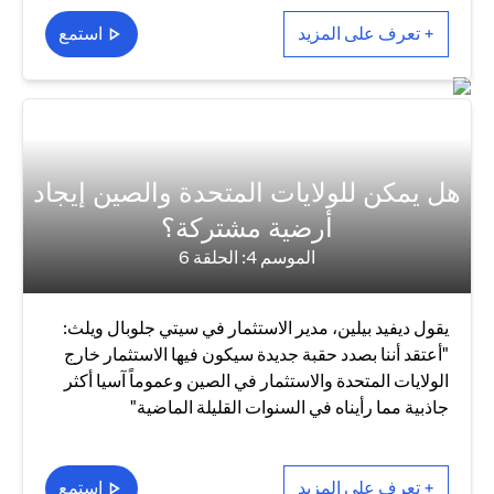
+ تعرف على المزيد
استمع
هل يمكن للولايات المتحدة والصين إيجاد
أرضية مشتركة؟
الموسم 4: الحلقة 6
يقول ديفيد بيلين، مدير الاستثمار في سيتي جلوبال ويلث:
"أعتقد أننا بصدد حقبة جديدة سيكون فيها الاستثمار خارج
الولايات المتحدة والاستثمار في الصين وعموماً آسيا أكثر
جاذبية مما رأيناه في السنوات القليلة الماضية"
+ تعرف على المزيد
استمع