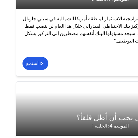
راتيجية الاستثمار لمنطقة أمريكا الشمالية في سيتي جلوبال
كيز بنك الاحتياطي الفيدرالي خلال هذا العام لن ينصب فقط
، سيجد مسؤولوا البنك أنفسهم مضطرين إلى التركيز بشكل
ت التوظيف."
استمع
 يجب أن أظل قلقاً؟
الموسم 4: الحلقة 1