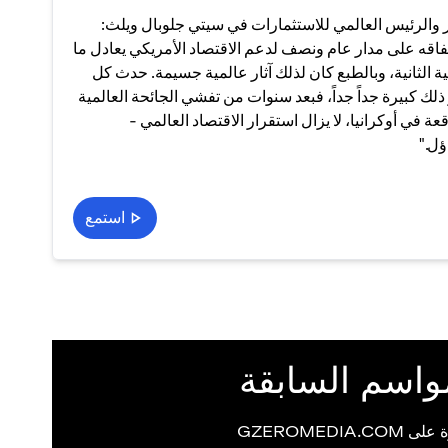
ار والرئيس العالمي للاستثمارات في سيتي جلوبال ويلث:
اقه على مدار عام ونصف لدعم الاقتصاد الأمريكي يعادل ما
ية الثانية، وبالطبع كان لذلك آثار عالمية جسيمة. حدث كل
ذلك كبيرة جداً جداً، فبعد سنوات من تفشي الجائحة العالمية
في أوكرانيا، لا يزال استقرار الاقتصاد العالمي -
ؤل."
استمع
واسم السابقة
GZEROMEDIA.CO