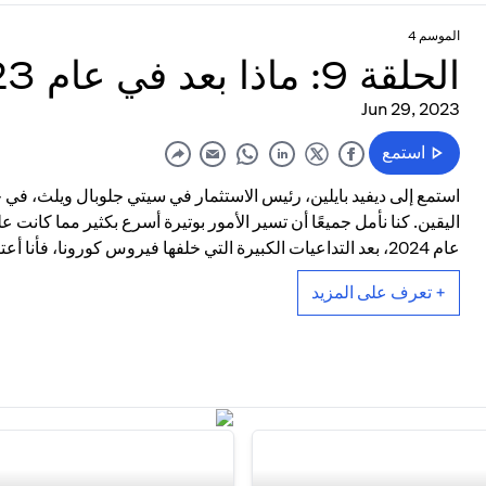
الموسم 4
الحلقة 9: ماذا بعد في عام 2023؟
Jun 29, 2023
استمع
استمع إلى ديفيد بايلين، رئيس الاستثمار في سيتي جلوبال ويلث، في 
اليقين. كنا نأمل جميعًا أن تسير الأمور بوتيرة أسرع بكثير مما كان
عام 2024، بعد التداعيات الكبيرة التي خلفها فيروس كورونا، فأنا أعتقد أن هذه نتيجة سريعة جدًا."
+ تعرف على المزيد