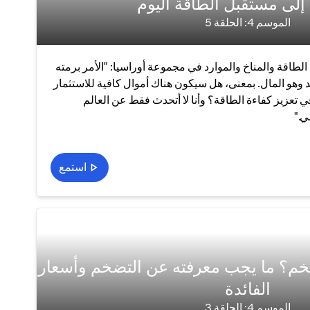
ل إلى مستقبل الطاقة اليوم
الموسم 4: الحلقة 5
لطاقة والمناخ والموارد في مجموعة أوراسيا: "الأمر برمته
 وهو المال. بمعنى، هل سيكون هناك أموال كافية للاستثمار
 تعزيز كفاءة الطاقة؟ وأنا لا أتحدث فقط عن العالم
ي."
استمع
ضخم؟ ما يجب معرفته عن التضخم وأسعار
الفائدة
الموسم 4: الحلقة 3