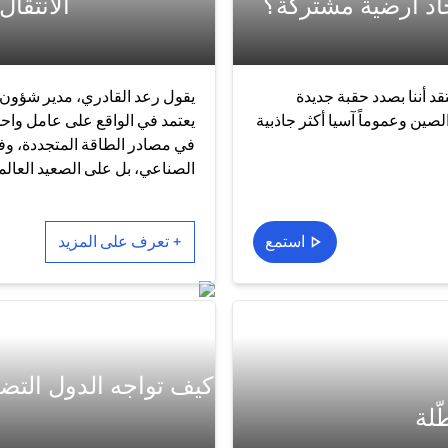
جاد أرضية مشتركة؟
الانتقا
قد أننا بصدد حقبة جديدة
يقول رعد القادري، مدير شؤون ا
لصين وعموماً آسيا أكثر جاذبية
يعتمد في الواقع على عامل واحد
في مصادر الطاقة المتجددة، وفي
الصناعي، بل على الصعيد العالم
استمع
+ تعرف على المزيد
كيف تواجه الدول الت
ّلة