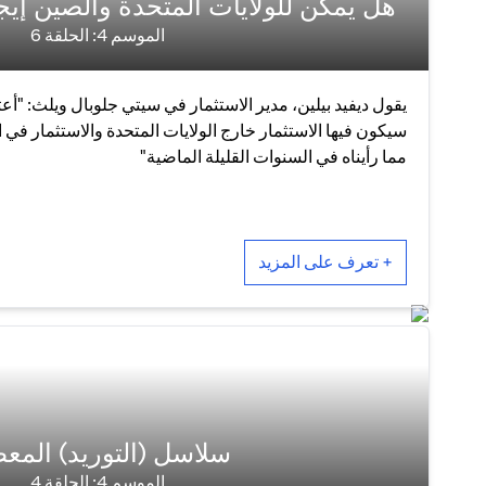
هل يمكن للولايات المتحدة والصين إي
الموسم 4: الحلقة 6
يقول ديفيد بيلين، مدير الاستثمار في سيتي جلوبال ويلث: "أعت
سيكون فيها الاستثمار خارج الولايات المتحدة والاستثمار في ا
مما رأيناه في السنوات القليلة الماضية"
+ تعرف على المزيد
سلاسل (التوريد) المعط
الموسم 4: الحلقة 4