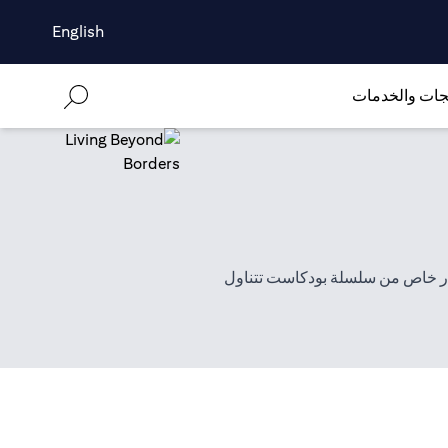
English
جات والخدمات
وف"، وهو إصدار خاص من سلسلة بودكاست تتناول