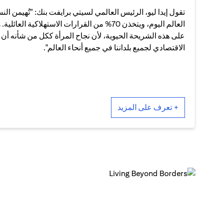
تقول إيدا ليو، الرئيس العالمي لسيتي برايفت بنك: "تُهيمن ال
العالم اليوم، ويتخذن 70% من القرارات الاستهلاكية ا
على هذه الشريحة الحيوية، لأن نجاح المرأة ككل من شأنه أن 
الاقتصادي لجميع بلداننا في جميع أنحاء العالم".
+ تعرف على المزيد