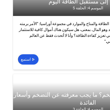
ل إلى مستقبل الطاقة اليوم
الموسم 4: الحلقة 5
لطاقة والمناخ والموارد في مجموعة أوراسيا: "الأمر برمته
 وهو المال. بمعنى، هل سيكون هناك أموال كافية للاستثمار
 تعزيز كفاءة الطاقة؟ وأنا لا أتحدث فقط عن العالم
ي."
استمع
ضخم؟ ما يجب معرفته عن التضخم وأسعار
الفائدة
الموسم 4: الحلقة 3