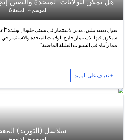
هل يمكن للولايات المتحدة والصين إي
الموسم 4: الحلقة 6
يقول ديفيد بيلين، مدير الاستثمار في سيتي جلوبال ويلث: "أعت
سيكون فيها الاستثمار خارج الولايات المتحدة والاستثمار في ا
مما رأيناه في السنوات القليلة الماضية"
+ تعرف على المزيد
سلاسل (التوريد) المعط
الموسم 4: الحلقة 4