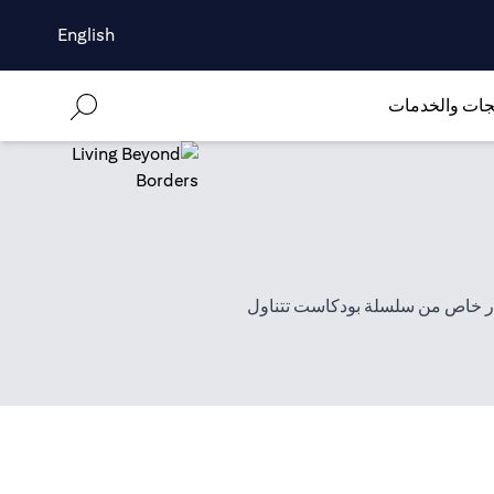
English
جات والخدمات
وف"، وهو إصدار خاص من سلسلة بودكاست تتناول