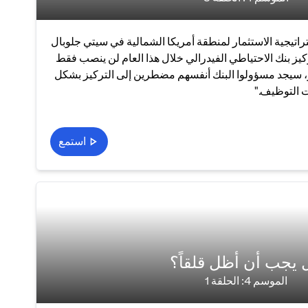
راتيجية الاستثمار لمنطقة أمريكا الشمالية في سيتي جلوبال
كيز بنك الاحتياطي الفيدرالي خلال هذا العام لن ينصب فقط
، سيجد مسؤولوا البنك أنفسهم مضطرين إلى التركيز بشكل
ت التوظيف."
استمع
 يجب أن أظل قلقاً؟
الموسم 4: الحلقة 1