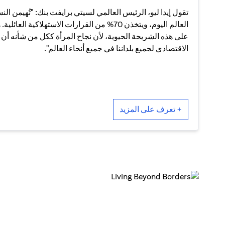
تقول إيدا ليو، الرئيس العالمي لسيتي برايفت بنك: "تُهيمن ال
العالم اليوم، ويتخذن 70% من القرارات الاستهلاكية ا
على هذه الشريحة الحيوية، لأن نجاح المرأة ككل من شأنه أن 
الاقتصادي لجميع بلداننا في جميع أنحاء العالم".
+ تعرف على المزيد