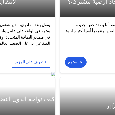
جاد أرضية مشتركة؟
الانتقا
قد أننا بصدد حقبة جديدة
يقول رعد القادري، مدير شؤون ا
لصين وعموماً آسيا أكثر جاذبية
يعتمد في الواقع على عامل واحد
في مصادر الطاقة المتجددة، وفي
الصناعي، بل على الصعيد العالم
استمع
+ تعرف على المزيد
كيف تواجه الدول الت
ّلة