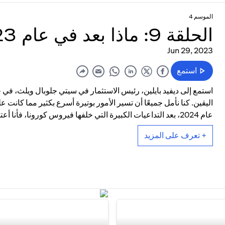
الموسم 4
الحلقة 9: ماذا بعد في عام 2023؟
Jun 29, 2023
استمع
استمع إلى ديفيد بايلين، رئيس الاستثمار في سيتي جلوبال ويلث، في 
اليقين. كنا نأمل جميعًا أن تسير الأمور بوتيرة أسرع بكثير مما كان
عام 2024، بعد التداعيات الكبيرة التي خلفها فيروس كورونا، فأنا أعتقد أن هذه نتيجة سريعة جدًا."
+ تعرف على المزيد