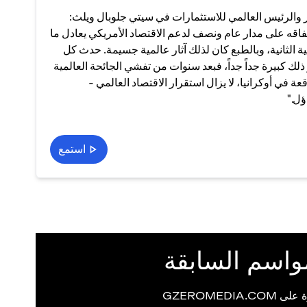
ار والرئيس العالمي للاستثمارات في سيتي جلوبال ويلث:
اقه على مدار عام ونصف لدعم الاقتصاد الأمريكي يعادل ما
ية الثانية، وبالطبع كان لذلك آثار عالمية جسيمة. حدث كل
ذلك كبيرة جداً جداً، فبعد سنوات من تفشي الجائحة العالمية
في أوكرانيا، لا يزال استقرار الاقتصاد العالمي -
ؤل."
استمع
واسم السابقة
GZEROMEDIA.CO