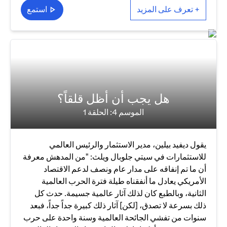
+ تعرف على المزيد
استمع
هل يجب أن أظل قلقاً؟
الموسم 4: الحلقة 1
يقول ديفيد بيلين، مدير الاستثمار والرئيس العالمي
للاستثمارات في سيتي جلوبال ويلث: "من المدهش معرفة
أن ما تم إنفاقه على مدار عام ونصف لدعم الاقتصاد
الأمريكي يعادل ما أنفقناه طيلة فترة الحرب العالمية
الثانية، وبالطبع كان لذلك آثار عالمية جسيمة. حدث كل
ذلك بسرعة لا تصدق، [لكن] آثار ذلك كبيرة جداً جداً، فبعد
سنوات من تفشي الجائحة العالمية وسنة واحدة على حرب