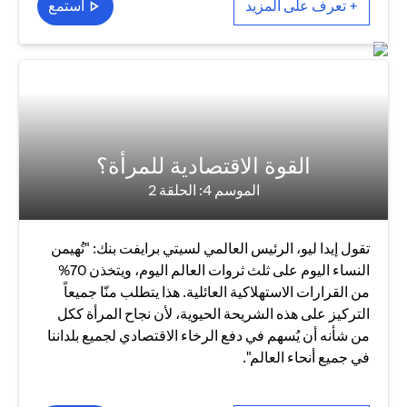
+ تعرف على المزيد
استمع
القوة الاقتصادية للمرأة؟
الموسم 4: الحلقة 2
تقول إيدا ليو، الرئيس العالمي لسيتي برايفت بنك: "تُهيمن
النساء اليوم على ثلث ثروات العالم اليوم، ويتخذن 70%
من القرارات الاستهلاكية العائلية. هذا يتطلب منّا جميعاً
التركيز على هذه الشريحة الحيوية، لأن نجاح المرأة ككل
من شأنه أن يُسهم في دفع الرخاء الاقتصادي لجميع بلداننا
في جميع أنحاء العالم".