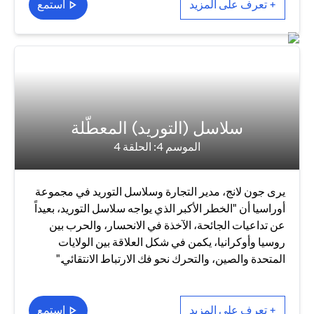
+ تعرف على المزيد
استمع
سلاسل (التوريد) المعطّلة
الموسم 4: الحلقة 4
يرى جون لانج، مدير التجارة وسلاسل التوريد في مجموعة
أوراسيا أن "الخطر الأكبر الذي يواجه سلاسل التوريد، بعيداً
عن تداعيات الجائحة، الآخذة في الانحسار، والحرب بين
روسيا وأوكرانيا، يكمن في شكل العلاقة بين الولايات
المتحدة والصين، والتحرك نحو فك الارتباط الانتقائي."
+ تعرف على المزيد
استمع