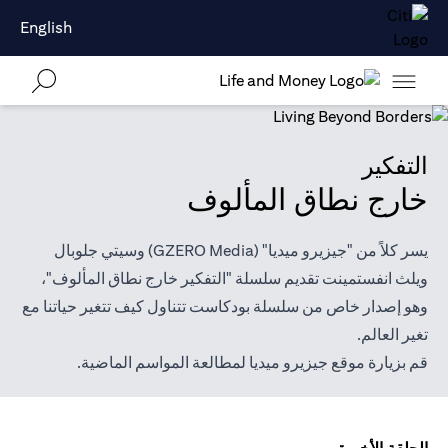
English
التفكير
خارج نطاق المألوف
يسر كلاً من "جيزيرو ميديا" (GZERO Media) وسيتي جلوبال
ويلث انفستمينت تقديم سلسلة "التفكير خارج نطاق المألوف"،
وهو إصدار خاص من سلسلة بودكاست تتناول كيف تتغير حياتنا مع
تغير العالم.
قم بزيارة موقع
جيزيرو ميديا
لمطالعة المواسم الماضية.