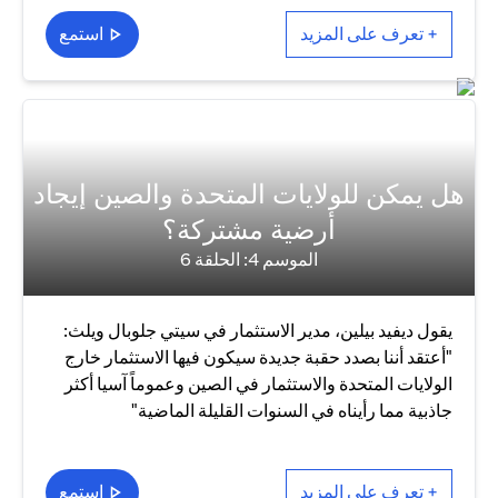
+ تعرف على المزيد
استمع
هل يمكن للولايات المتحدة والصين إيجاد
أرضية مشتركة؟
الموسم 4: الحلقة 6
يقول ديفيد بيلين، مدير الاستثمار في سيتي جلوبال ويلث:
"أعتقد أننا بصدد حقبة جديدة سيكون فيها الاستثمار خارج
الولايات المتحدة والاستثمار في الصين وعموماً آسيا أكثر
جاذبية مما رأيناه في السنوات القليلة الماضية"
+ تعرف على المزيد
استمع