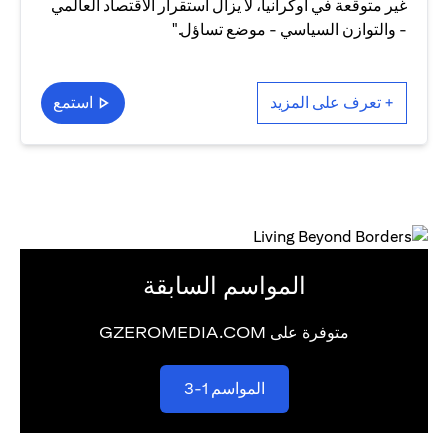
غير متوقعة في أوكرانيا، لا يزال استقرار الاقتصاد العالمي
- والتوازن السياسي - موضع تساؤل."
+ تعرف على المزيد
استمع
المواسم السابقة
متوفرة على GZEROMEDIA.COM
opens in a new tab
المواسم 1-3