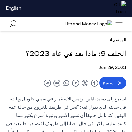
English
الموسم 4
الحلقة 9: ماذا بعد في عام 2023؟
Jun 29, 2023
استمع
استمع إلى ديفيد بايلين، رئيس الاستثمار في سيتي جلوبال ويلث،
في حديثه الذي يقول فيه: "نحن في طريقنا للخروج من حالة عدم
اليقين. كنا نأمل جميعًا أن تسير الأمور بوتيرة أسرع بكثير مما
كانت عليه، ولكن في حال وصلنا إلى ظروف اقتصادية طبيعية في
عام 2024، بعد التداعيات الكبيرة التي خلفها فيروس كورونا، فأنا