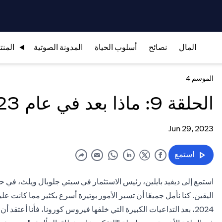
المال
نصائح
أسلوب الحياة
المدونة الصوتية
المنت
الموسم 4
الحلقة 9: ماذا بعد في عام 2023؟
Jun 29, 2023
استمع
استمع إلى ديفيد بايلين، رئيس الاستثمار في سيتي جلوبال ويلث، في ح
اليقين. كنا نأمل جميعًا أن تسير الأمور بوتيرة أسرع بكثير مما كانت
2024، بعد التداعيات الكبيرة التي خلفها فيروس كورونا، فأنا أعتقد أن هذه نتيجة سريعة جدًا."