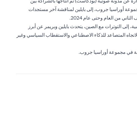
رة عن مدونة صوتية (بودكاست) تم انتاجها بالشراكة بين
جموعة أوراسيا جروب، إلى بايلين لمناقشة آخر مستجدات
اني من العام وحتى عام 2024.
، إلى التوترات مع الصين، يتحدث بايلين وبريمر عن أبرز
الاتجاه المتصاعد للذكاء الاصطناعي والاستقطاب السياسي وغير
امة في مجموعة أوراسيا جروب.