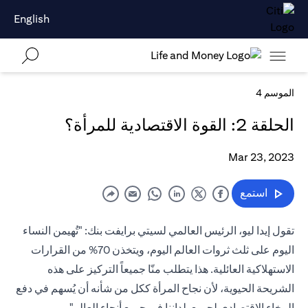
English
الموسم 4
الحلقة 2: القوة الاقتصادية للمرأة؟
Mar 23, 2023
استمع
تقول إيدا ليو، الرئيس العالمي لسيتي برايفت بنك: "تُهيمن النساء
اليوم على ثلث ثروات العالم اليوم، ويتخذن 70% من القرارات
الاستهلاكية العائلية. هذا يتطلب منّا جميعاً التركيز على هذه
الشريحة الحيوية، لأن نجاح المرأة ككل من شأنه أن يُسهم في دفع
الرخاء الاقتصادي لجميع بلداننا في جميع أنحاء العالم".