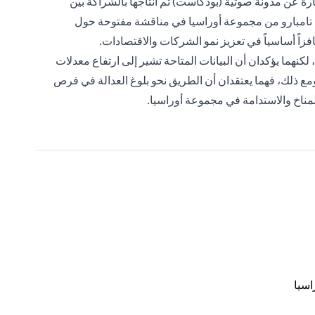
رة عن مدونة صوتية (بودكاست) تم انتاجها بالشراكة بين
ت تامبارو من مجموعة أوراسيا في مناقشة مفتوحة حول
فزاً أساسياً في تعزيز نمو الشركات والاقتصادات.
ة، لكنهما يؤكدان أن البيانات المتاحة تشير إلى ارتفاع معدلات
ظيف مرة أخرى إلى المستويات التي شهدناها قبل مارس 2020. ومع ذلك، فهما يعتقدان أن الطريق نحو بلوغ العدالة في فرص
لمناخ والاستدامة في مجموعة أوراسيا.
اسيا