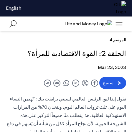
English
الموسم 4
الحلقة 2: القوة الاقتصادية للمرأة؟
Mar 23, 2023
استمع
تقول إيدا ليو، الرئيس العالمي لسيتي برايفت بنك: "تُهيمن النساء
اليوم على ثلث ثروات العالم اليوم، ويتخذن 70% من القرارات
الاستهلاكية العائلية. هذا يتطلب منّا جميعاً التركيز على هذه
الشريحة الحيوية، لأن نجاح المرأة ككل من شأنه أن يُسهم في دفع
الرخاء الاقتصادي لجميع بلداننا في جميع أنحاء العالم".