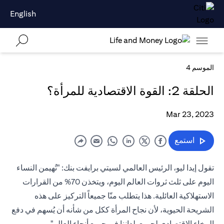
English
الموسم 4
الحلقة 2: القوة الاقتصادية للمرأة؟
Mar 23, 2023
استمع
تقول إيدا ليو، الرئيس العالمي لسيتي برايفت بنك: "تُهيمن النساء
اليوم على ثلث ثروات العالم اليوم، ويتخذن 70% من القرارات
الاستهلاكية العائلية. هذا يتطلب منّا جميعاً التركيز على هذه
الشريحة الحيوية، لأن نجاح المرأة ككل من شأنه أن يُسهم في دفع
الرخاء الاقتصادي لجميع بلداننا في جميع أنحاء العالم".