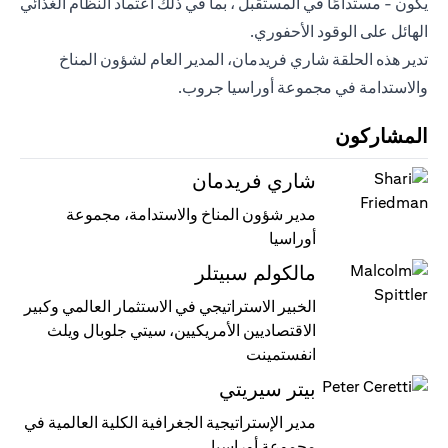
يكون - مستدامًا في المستقبل ، بما في ذلك اعتماد النظام الغذائي
الهائل على الوقود الأحفوري.
تدير هذه الحلقة شاري فريدمان، المدير العام لشؤون المناخ
والاستدامة في مجموعة أوراسيا جروب.
المشاركون
شاري فريدمان
مدير شؤون المناخ والاستدامة، مجموعة
أوراسيا
مالكولم سبيتلر
الخبير الاستراتيجي في الاستثمار العالمي وكبير
الاقتصاديين الأمريكيين، سيتي جلوبال ويلث
انفستمينت
بيتر سيريتي
مدير الإستراتيجية الجغرافية الكلية العالمية في
مجموعة أوراسيا