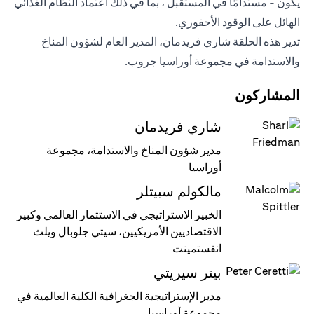
يكون - مستدامًا في المستقبل ، بما في ذلك اعتماد النظام الغذائي
الهائل على الوقود الأحفوري.
تدير هذه الحلقة شاري فريدمان، المدير العام لشؤون المناخ
والاستدامة في مجموعة أوراسيا جروب.
المشاركون
شاري فريدمان
مدير شؤون المناخ والاستدامة، مجموعة
أوراسيا
مالكولم سبيتلر
الخبير الاستراتيجي في الاستثمار العالمي وكبير
الاقتصاديين الأمريكيين، سيتي جلوبال ويلث
انفستمينت
بيتر سيريتي
مدير الإستراتيجية الجغرافية الكلية العالمية في
مجموعة أوراسيا