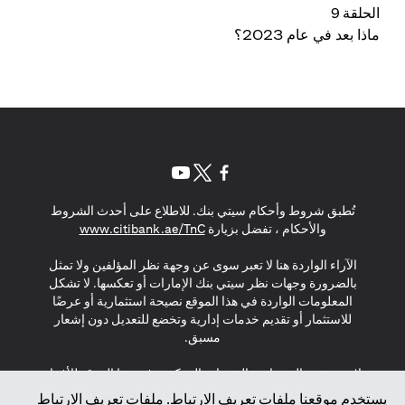
الحلقة 9
ماذا بعد في عام 2023؟
(opens in a new tab)
(opens in a new tab)
(opens in a new tab)
تُطبق شروط وأحكام سيتي بنك. للاطلاع على أحدث الشروط
(opens in a new tab)
والأحكام ، تفضل بزيارة
www.citibank.ae/TnC
الآراء الواردة هنا لا تعبر سوى عن وجهة نظر المؤلفين ولا تمثل
بالضرورة وجهات نظر سيتي بنك الإمارات أو تعكسها. لا تشكل
المعلومات الواردة في هذا الموقع نصيحة استثمارية أو عرضًا
للاستثمار أو تقديم خدمات إدارية وتخضع للتعديل دون إشعار
مسبق.
لا يتم تقديم المنتجات والخدمات المذكورة في هذا الموقع للأفراد
المقيمين في الاتحاد الأوروبي أو المنطقة الاقتصادية الأوروبية أو
يستخدم موقعنا ملفات تعريف الارتباط. ملفات تعريف الارتباط